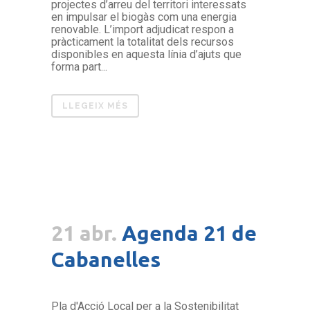
projectes d’arreu del territori interessats
en impulsar el biogàs com una energia
renovable. L’import adjudicat respon a
pràcticament la totalitat dels recursos
disponibles en aquesta línia d’ajuts que
forma part...
LLEGEIX MÉS
21 abr.
Agenda 21 de
Cabanelles
Pla d'Acció Local per a la Sostenibilitat