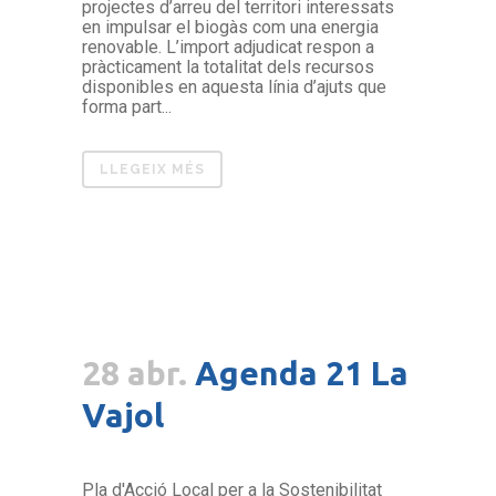
projectes d’arreu del territori interessats
en impulsar el biogàs com una energia
renovable. L’import adjudicat respon a
pràcticament la totalitat dels recursos
disponibles en aquesta línia d’ajuts que
forma part...
LLEGEIX MÉS
28 abr.
Agenda 21 La
Vajol
Pla d'Acció Local per a la Sostenibilitat