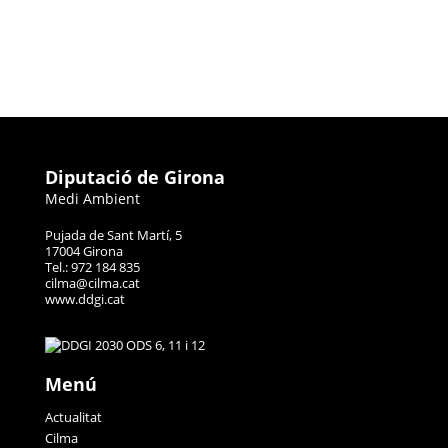
Diputació de Girona
Medi Ambient
Pujada de Sant Martí, 5
17004 Girona
Tel.: 972 184 835
cilma@cilma.cat
www.ddgi.cat
Menú
Actualitat
Cilma