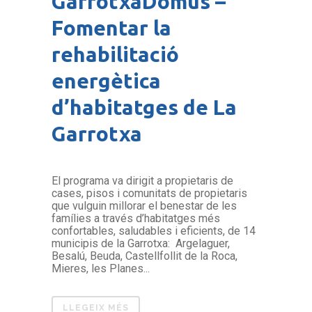
GarrotxaDomus –
Fomentar la
rehabilitació
energètica
d’habitatges de La
Garrotxa
El programa va dirigit a propietaris de
cases, pisos i comunitats de propietaris
que vulguin millorar el benestar de les
famílies a través d’habitatges més
confortables, saludables i eficients, de 14
municipis de la Garrotxa: Argelaguer,
Besalú, Beuda, Castellfollit de la Roca,
Mieres, les Planes...
LLEGEIX MÉS