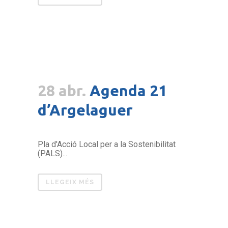
28 abr.
Agenda 21
d’Argelaguer
Pla d'Acció Local per a la Sostenibilitat
(PALS)...
LLEGEIX MÉS