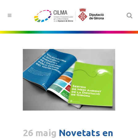
26 maig
Novetats en