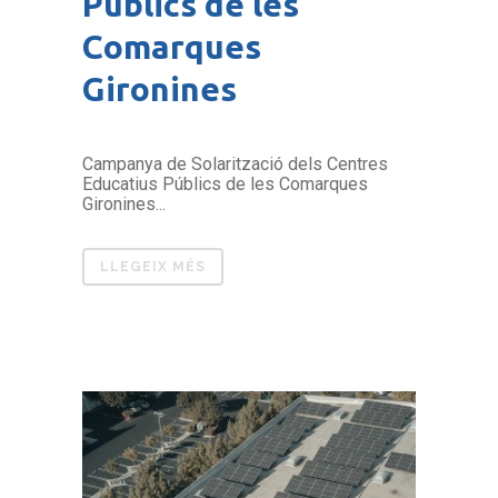
Públics de les
Comarques
Gironines
Campanya de Solarització dels Centres
Educatius Públics de les Comarques
Gironines...
LLEGEIX MÉS