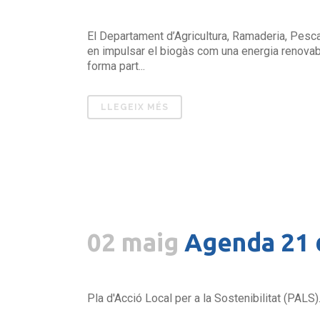
El Departament d’Agricultura, Ramaderia, Pesca 
en impulsar el biogàs com una energia renovable
forma part...
LLEGEIX MÉS
02 maig
Agenda 21 
Pla d'Acció Local per a la Sostenibilitat (PALS).