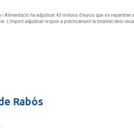
i Alimentació ha adjudicat 43 milions d’euros que es repartiran a 
. L’import adjudicat respon a pràcticament la totalitat dels recu
de Rabós
..