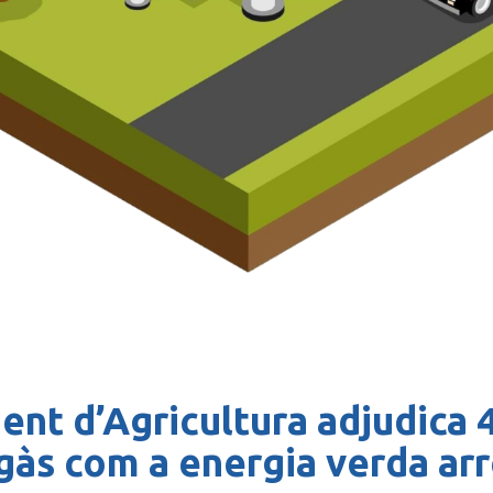
nt d’Agricultura adjudica 
gàs com a energia verda arre