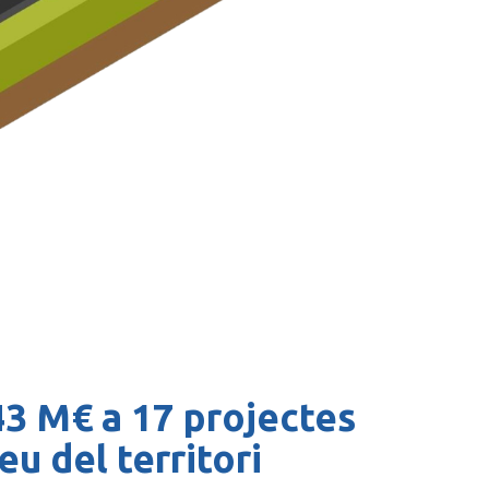
43 M€ a 17 projectes
u del territori