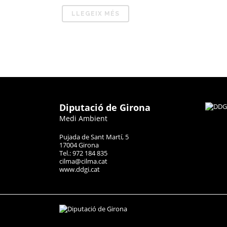
LLEGEIX MÉS
Diputació de Girona
Medi Ambient
Pujada de Sant Martí, 5
17004 Girona
Tel.: 972 184 835
cilma@cilma.cat
www.ddgi.cat