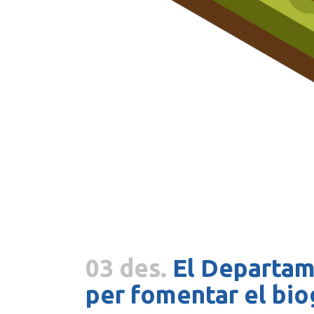
03 des.
El Departame
per fomentar el bio