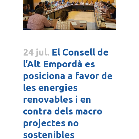
24 jul.
El Consell de
l’Alt Empordà es
posiciona a favor de
les energies
renovables i en
contra dels macro
projectes no
sostenibles