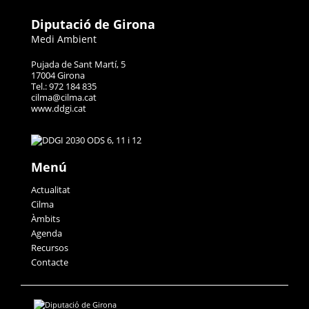
Diputació de Girona
Medi Ambient
Pujada de Sant Martí, 5
17004 Girona
Tel.: 972 184 835
cilma@cilma.cat
www.ddgi.cat
Menú
Actualitat
Cilma
Àmbits
Agenda
Recursos
Contacte