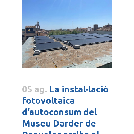
05 ag.
La instal·lació
fotovoltaica
d’autoconsum del
Museu Darder de