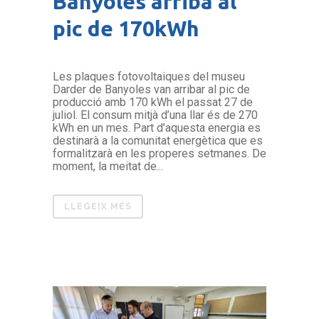
Banyoles arriba al
pic de 170kWh
Les plaques fotovoltaiques del museu
Darder de Banyoles van arribar al pic de
producció amb 170 kWh el passat 27 de
juliol. El consum mitjà d’una llar és de 270
kWh en un mes. Part d’aquesta energia es
destinarà a la comunitat energètica que es
formalitzarà en les properes setmanes. De
moment, la meitat de...
LLEGEIX MÉS