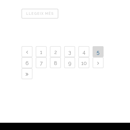
LLEGEIX MÉS
1
2
3
4
5
6
7
8
9
10