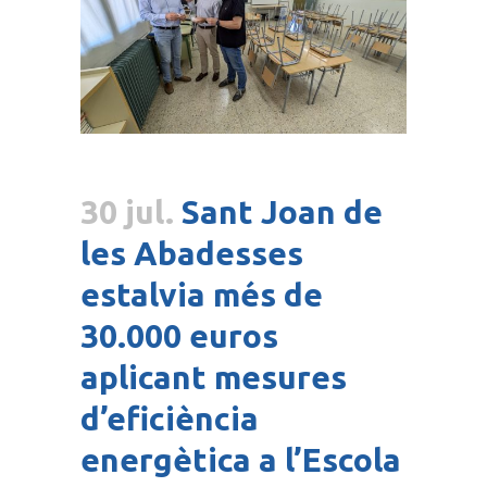
30 jul.
Sant Joan de
les Abadesses
estalvia més de
30.000 euros
aplicant mesures
d’eficiència
energètica a l’Escola