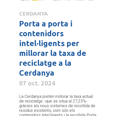
CERDANYA
Porta a porta i
contenidors
intel·ligents per
millorar la taxa de
reciclatge a la
Cerdanya
07 oct. 2024
La Cerdanya pretén millorar la taxa actual
de reciclatge -que se situa al 27,23%-
gràcies als nous sistemes de recollida de
residus existents, com són els
contenidors intel·ligents i la recollida Porta