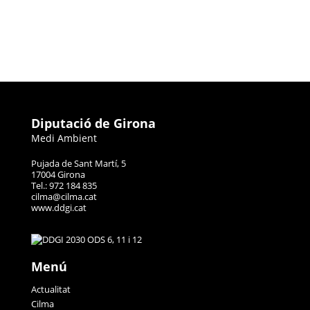
Diputació de Girona
Medi Ambient
Pujada de Sant Martí, 5
17004 Girona
Tel.: 972 184 835
cilma@cilma.cat
www.ddgi.cat
Menú
Actualitat
Cilma