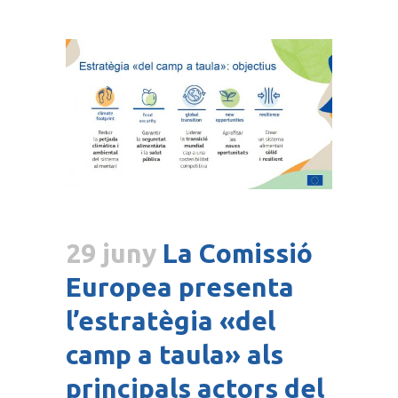
29 juny
La Comissió
Europea presenta
l’estratègia «del
camp a taula» als
principals actors del