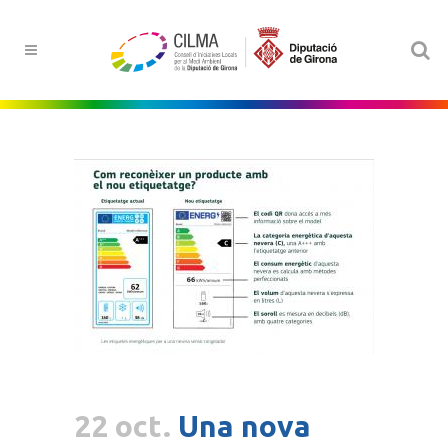
22 oct.
Una nova