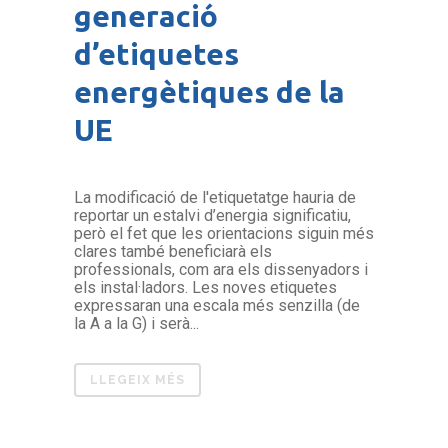
generació
d’etiquetes
energètiques de la
UE
La modificació de l'etiquetatge hauria de
reportar un estalvi d’energia significatiu,
però el fet que les orientacions siguin més
clares també beneficiarà els
professionals, com ara els dissenyadors i
els instal·ladors. Les noves etiquetes
expressaran una escala més senzilla (de
la A a la G) i serà...
LLEGEIX MÉS