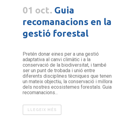
01 oct.
Guia
recomanacions en la
gestió forestal
Pretén donar eines per a una gestió
adaptativa al canvi climàtic i a la
conservació de la biodiversitat, i també
ser un punt de trobada i unió entre
diferents disciplines tècniques que tenen
un mateix objectiu, la conservació i millora
dels nostres ecosistemes forestals. Guia
recomanacions...
LLEGEIX MÉS