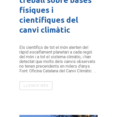
treball sobre bases
físiques i
científiques del
canvi climàtic
Els científics de tot el món alerten del
ràpid escalfament planetari a cada regió
del món i a tot el sistema climàtic, i han
detectat que molts dels canvis observats
no tenen precendents en milers d'anys.
Font: Oficina Catalana del Canvi Climàtic ...
LLEGEIX MÉS