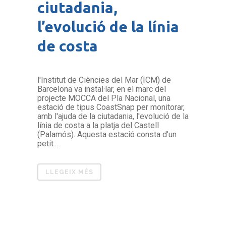
ciutadania,
l’evolució de la línia
de costa
l'Institut de Ciències del Mar (ICM) de
Barcelona va instal·lar, en el marc del
projecte MOCCA del Pla Nacional, una
estació de tipus CoastSnap per monitorar,
amb l'ajuda de la ciutadania, l'evolució de la
línia de costa a la platja del Castell
(Palamós). Aquesta estació consta d'un
petit...
LLEGEIX MÉS