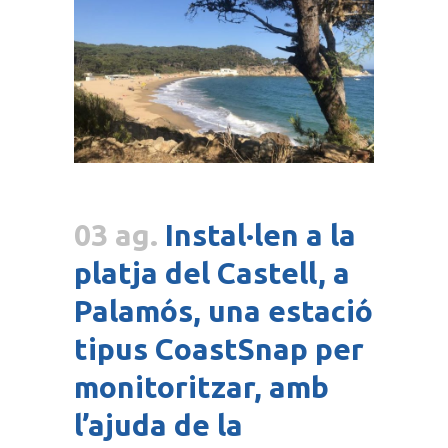
03 ag.
Instal·len a la
platja del Castell, a
Palamós, una estació
tipus CoastSnap per
monitoritzar, amb
l’ajuda de la