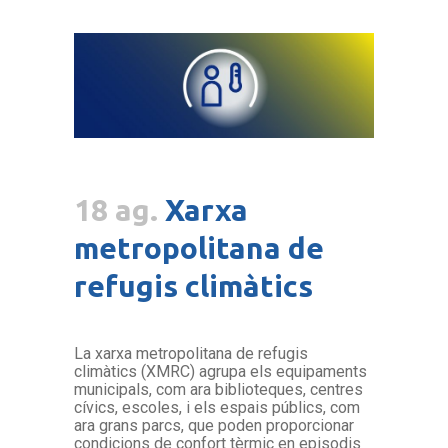
18 ag.
Xarxa
metropolitana de
refugis climàtics
La xarxa metropolitana de refugis
climàtics (XMRC) agrupa els equipaments
municipals, com ara biblioteques, centres
cívics, escoles, i els espais públics, com
ara grans parcs, que poden proporcionar
condicions de confort tèrmic en episodis