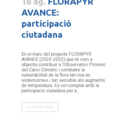
18 ag.
FLORAPYR
AVANCE:
participació
ciutadana
En el marc del projecte FLORAPYR
AVANCE (2020-2022) que té com a
objectiu contribuir a l’Observatori Pirinenc
del Canvi Climàtic i combatre la
vulnerabilitat de la flora tan rica en
endemismes i tan sensible als augments
de temperatura. Es vol comptar amb la
participació ciutadana per a...
LLEGEIX MÉS