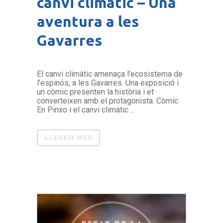
canvi climàtic – Una
aventura a les
Gavarres
El canvi climàtic amenaça l'ecosistema de
l'espinós, a les Gavarres. Una exposició i
un còmic presenten la història i et
converteixen amb el protagonista. Còmic
En Pinxo i el canvi climàtic ...
LLEGEIX MÉS