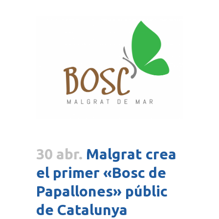
30 abr.
Malgrat crea
el primer «Bosc de
Papallones» públic
de Catalunya