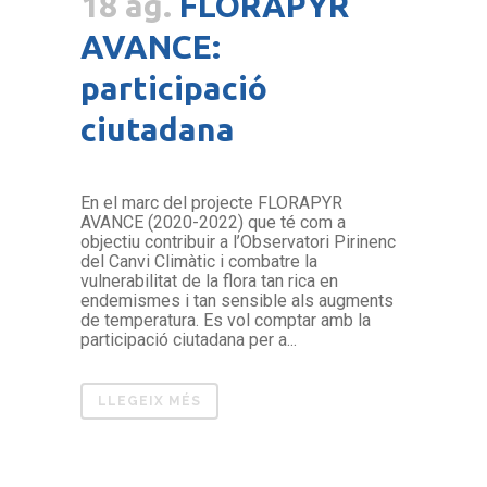
18 ag.
FLORAPYR
AVANCE:
participació
ciutadana
En el marc del projecte FLORAPYR
AVANCE (2020-2022) que té com a
objectiu contribuir a l’Observatori Pirinenc
del Canvi Climàtic i combatre la
vulnerabilitat de la flora tan rica en
endemismes i tan sensible als augments
de temperatura. Es vol comptar amb la
participació ciutadana per a...
LLEGEIX MÉS