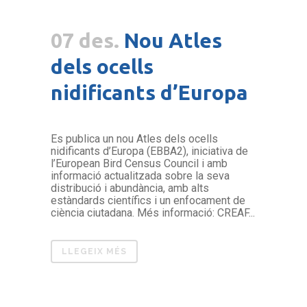
07 des.
Nou Atles
dels ocells
nidificants d’Europa
Es publica un nou Atles dels ocells
nidificants d’Europa (EBBA2), iniciativa de
l’European Bird Census Council i amb
informació actualitzada sobre la seva
distribució i abundància, amb alts
estàndards científics i un enfocament de
ciència ciutadana. Més informació: CREAF...
LLEGEIX MÉS