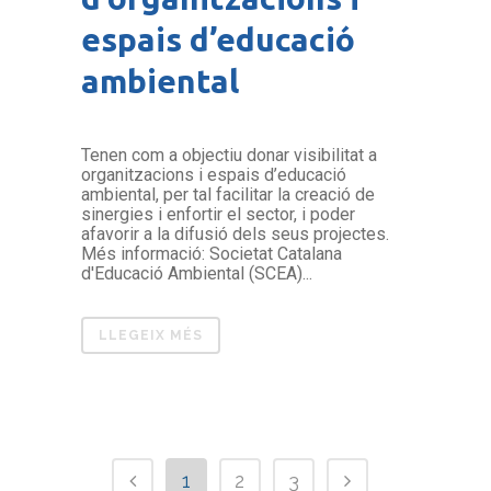
espais d’educació
ambiental
Tenen com a objectiu donar visibilitat a
organitzacions i espais d’educació
ambiental, per tal facilitar la creació de
sinergies i enfortir el sector, i poder
afavorir a la difusió dels seus projectes.
Més informació: Societat Catalana
d'Educació Ambiental (SCEA)...
LLEGEIX MÉS
1
2
3