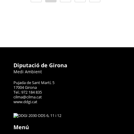
Diputació de Girona
Medi Ambient
Pujada de Sant Martí, 5
17004 Girona
Tel.: 972 184 835
cilma@cilma.cat
www.ddgi.cat
Menú