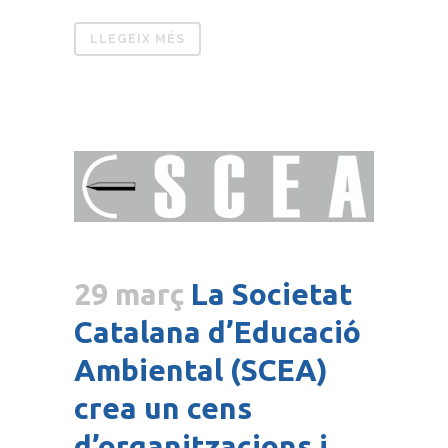
LLEGEIX MÉS
29 març
La Societat
Catalana d’Educació
Ambiental (SCEA)
crea un cens
d’organitzacions i