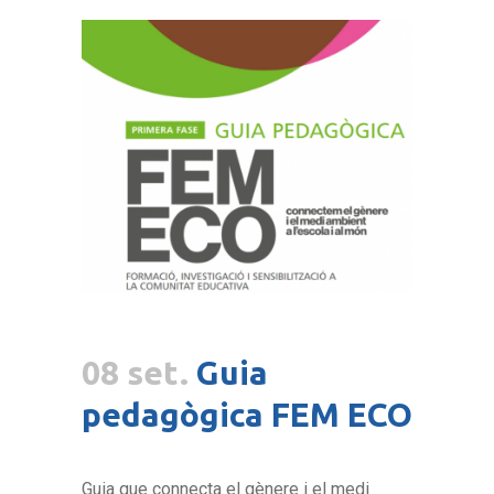
08 set.
Guia
pedagògica FEM ECO
Guia que connecta el gènere i el medi