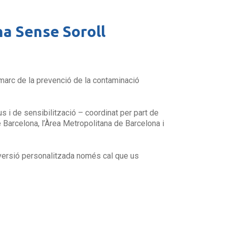
na Sense Soroll
marc de la prevenció de la contaminació
s i de sensibilització – coordinat per part de
e Barcelona, l’Àrea Metropolitana de Barcelona i
 versió personalitzada només cal que us