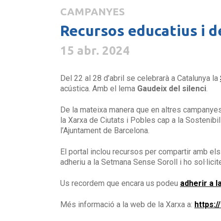
CAMPANYES
Recursos educatius i d
15 abr. 2024
Del 22 al 28 d’abril se celebrarà a Catalunya la
acústica. Amb el lema
Gaudeix del silenci
.
De la mateixa manera que en altres campanye
la Xarxa de Ciutats i Pobles cap a la Sostenibil
l’Ajuntament de Barcelona.
El portal inclou recursos per compartir amb el
adheriu a la Setmana Sense Soroll i ho sol·licit
Us recordem que encara us podeu
adherir a 
Més informació a la web de la Xarxa a:
https: