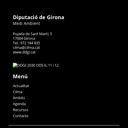
Diputació de Girona
Medi Ambient
Pujada de Sant Martí, 5
17004 Girona
Tel.: 972 184 835
cilma@cilma.cat
www.ddgi.cat
Menú
Actualitat
Cilma
Àmbits
Agenda
Recursos
Contacte