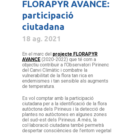
FLORAPYR AVANCE:
participació
ciutadana
18 ag. 2021
En el marc del
projecte FLORAPYR
AVANCE
(2020-2022) que té com a
objectiu contribuir a l’Observatori Pirinenc
del Canvi Climàtic i combatre la
vulnerabilitat de la flora tan rica en
endemismes i tan sensible als augments
de temperatura.
Es vol comptar amb la participació
ciutadana per a la identificació de la flora
autòctona dels Pirineus i la detecció de
plantes no autòctones en algunes zones
del sud-est dels Pirineus. A més, la
col·laboració ciutadana també permetrà
despertar consciències de l’entorn vegetal