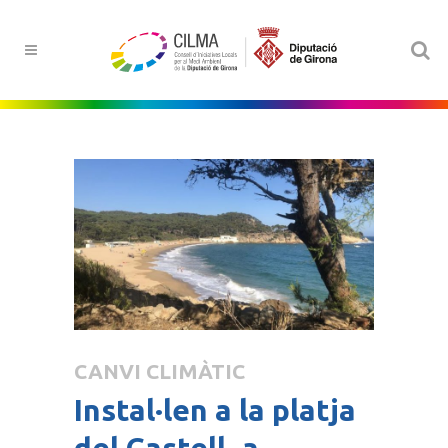
CANVI CLIMÀTIC
Instal·len a la platja
del Castell, a