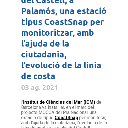
Palamós, una estació
tipus CoastSnap per
monitoritzar, amb
l’ajuda de la
ciutadania,
l’evolució de la línia
de costa
03 ag. 2021
l’
Institut de Ciències del Mar (ICM)
de
Barcelona va instal·lar, en el marc del
projecte MOCCA del Pla Nacional, una
estació de tipus
CoastSnap
per monitorar,
amb l’ajuda de la ciutadania, l’evolució de la
línia de costa a la platja del Castell