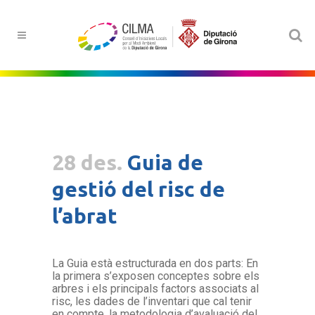
28 des.
Guia de
gestió del risc de
l’abrat
La Guia està estructurada en dos parts: En
la primera s’exposen conceptes sobre els
arbres i els principals factors associats al
risc, les dades de l’inventari que cal tenir
en compte, la metodologia d’avaluació del