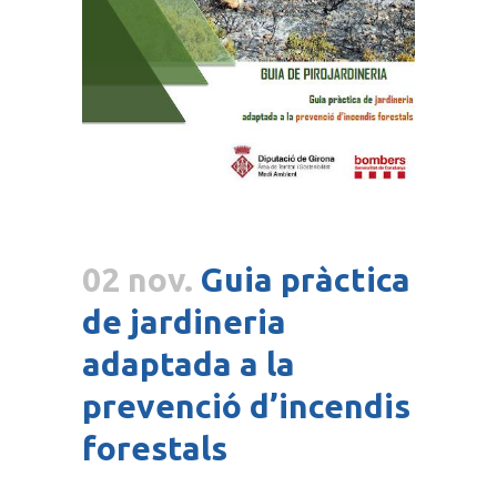
02 nov.
Guia pràctica
de jardineria
adaptada a la
prevenció d’incendis
forestals