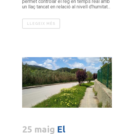
permet controlar el reg en temps real amb
un llaç tancat en relació al nivell d’humitat...
LLEGEIX MÉS
25 maig
El