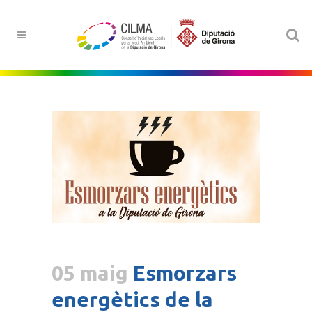
05 maig
Esmorzars
energètics de la