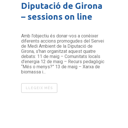
Diputació de Girona
– sessions on line
Amb l’objectiu és donar-vos a conèixer
diferents accions promogudes del Servei
de Medi Ambient de la Diputació de
Girona, s’han organitzat aquest quatre
debats: 11 de maig – Comunitats locals
d’energia 12 de maig – Recurs pedagògic
“Més o menys?” 13 de maig – Xarxa de
biomassa i...
LLEGEIX MÉS