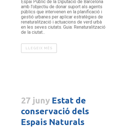
Espai Públic de la Diputació de Barcelona
amb l'objectiu de donar suport als agents
públics que intervenen en la planificació i
gestió urbanes per aplicar estratègies de
renaturalització i actuacions de verd urbà
en les seves ciutats. Guia: Renaturalització
de la ciutat...
LLEGEIX MÉS
27 juny
Estat de
conservació dels
Espais Naturals