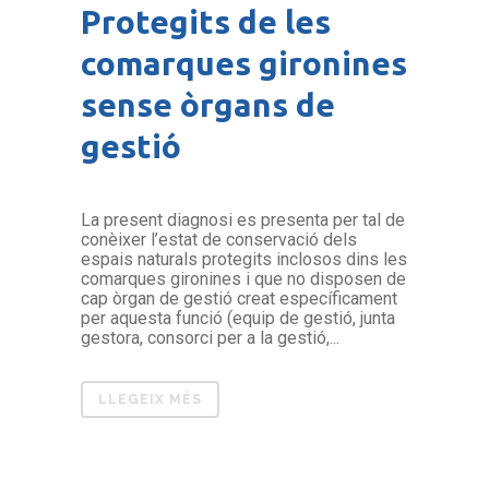
Protegits de les
comarques gironines
sense òrgans de
gestió
La present diagnosi es presenta per tal de
conèixer l’estat de conservació dels
espais naturals protegits inclosos dins les
comarques gironines i que no disposen de
cap òrgan de gestió creat específicament
per aquesta funció (equip de gestió, junta
gestora, consorci per a la gestió,...
LLEGEIX MÉS