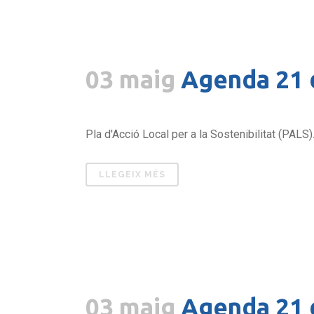
03 maig
Agenda 21 
Pla d'Acció Local per a la Sostenibilitat (PALS).
LLEGEIX MÉS
03 maig
Agenda 21 