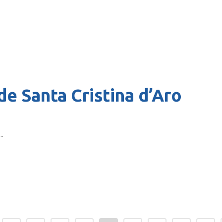
e Santa Cristina d’Aro
..