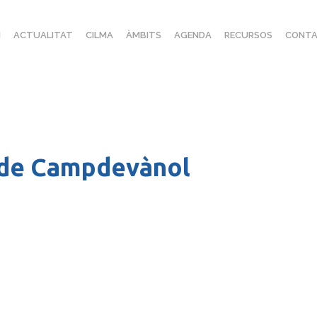
I
ACTUALITAT
CILMA
ÀMBITS
AGENDA
RECURSOS
CONTA
 de Campdevànol