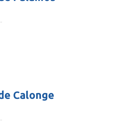
..
de Calonge
..