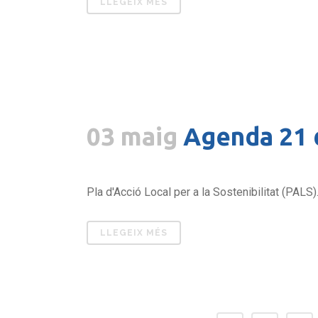
LLEGEIX MÉS
03 maig
Agenda 21 d
Pla d'Acció Local per a la Sostenibilitat (PALS).
LLEGEIX MÉS