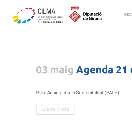
INIC
03 maig
Agenda 21
Pla d'Acció per a la Sostenibilitat (PALS)...
LLEGEIX MÉS