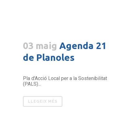
03 maig
Agenda 21
de Planoles
Pla d'Acció Local per a la Sostenibilitat
(PALS)...
LLEGEIX MÉS