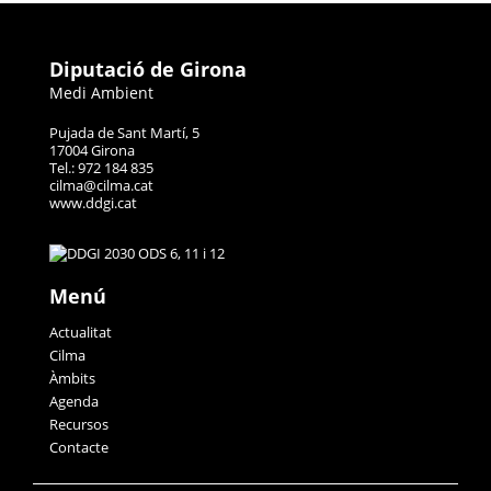
Diputació de Girona
Medi Ambient
Pujada de Sant Martí, 5
17004 Girona
Tel.: 972 184 835
cilma@cilma.cat
www.ddgi.cat
Menú
Actualitat
Cilma
Àmbits
Agenda
Recursos
Contacte