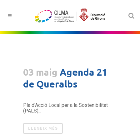
03 maig
Agenda 21
de Queralbs
Pla d'Acció Local per a la Sostenibilitat
(PALS)...
LLEGEIX MÉS