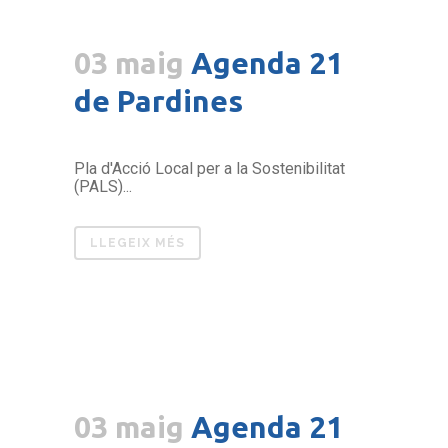
03 maig
Agenda 21
de Pardines
Pla d'Acció Local per a la Sostenibilitat
(PALS)...
LLEGEIX MÉS
03 maig
Agenda 21