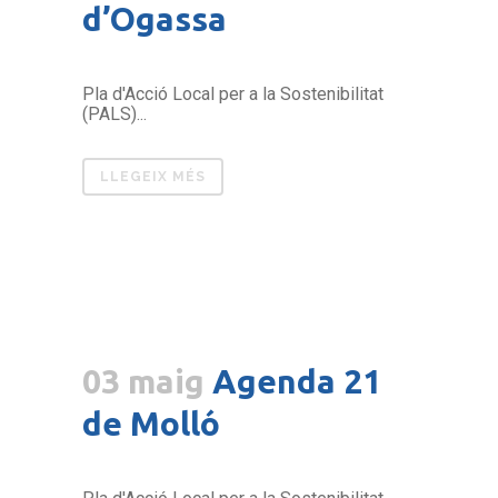
d’Ogassa
Pla d'Acció Local per a la Sostenibilitat
(PALS)...
LLEGEIX MÉS
03 maig
Agenda 21
de Molló