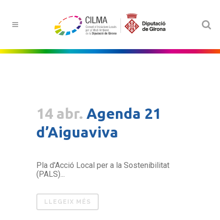
14 abr.
Agenda 21
d’Aiguaviva
Pla d'Acció Local per a la Sostenibilitat
(PALS)...
LLEGEIX MÉS