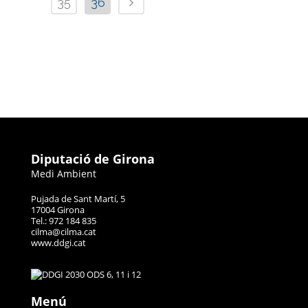
35
36
Diputació de Girona
Medi Ambient
Pujada de Sant Martí, 5
17004 Girona
Tel.: 972 184 835
cilma@cilma.cat
www.ddgi.cat
Menú