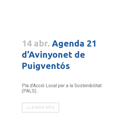
14 abr.
Agenda 21
d’Avinyonet de
Puigventós
Pla d'Acció Local per a la Sostenibilitat
(PALS)...
LLEGEIX MÉS