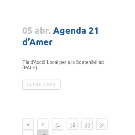
05 abr.
Agenda 21
d’Amer
Pla d'Acció Local per a la Sostenibilitat
(PALS)...
LLEGEIX MÉS
31
32
33
34