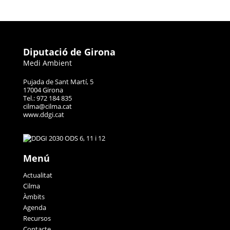
Diputació de Girona
Medi Ambient
Pujada de Sant Martí, 5
17004 Girona
Tel.: 972 184 835
cilma@cilma.cat
www.ddgi.cat
Menú
Actualitat
Cilma
Àmbits
Agenda
Recursos
Contacte