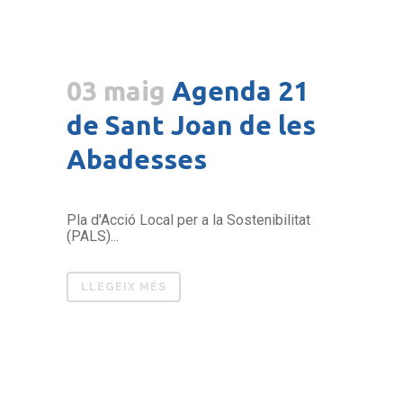
03 maig
Agenda 21
de Sant Joan de les
Abadesses
Pla d'Acció Local per a la Sostenibilitat
(PALS)...
LLEGEIX MÉS