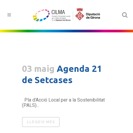
03 maig
Agenda 21
de Setcases
Pla d'Acció Local per a la Sostenibilitat
(PALS)...
LLEGEIX MÉS