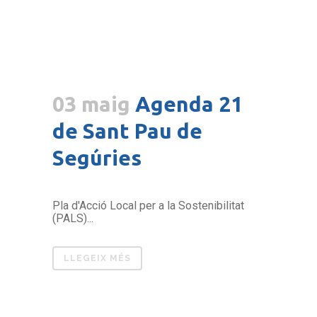
03 maig
Agenda 21
de Sant Pau de
Segúries
Pla d'Acció Local per a la Sostenibilitat
(PALS)...
LLEGEIX MÉS