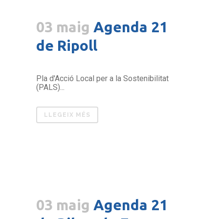
03 maig
Agenda 21
de Ripoll
Pla d'Acció Local per a la Sostenibilitat
(PALS)...
LLEGEIX MÉS
03 maig
Agenda 21