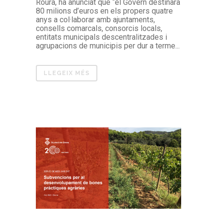
Roura, ha anunciat que “el Govern destinarà
80 milions d’euros en els propers quatre
anys a col·laborar amb ajuntaments,
consells comarcals, consorcis locals,
entitats municipals descentralitzades i
agrupacions de municipis per dur a terme...
LLEGEIX MÉS