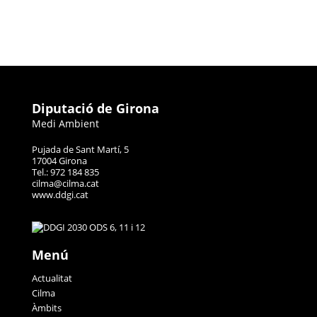
Diputació de Girona
Medi Ambient
Pujada de Sant Martí, 5
17004 Girona
Tel.: 972 184 835
cilma@cilma.cat
www.ddgi.cat
Menú
Actualitat
Cilma
Àmbits