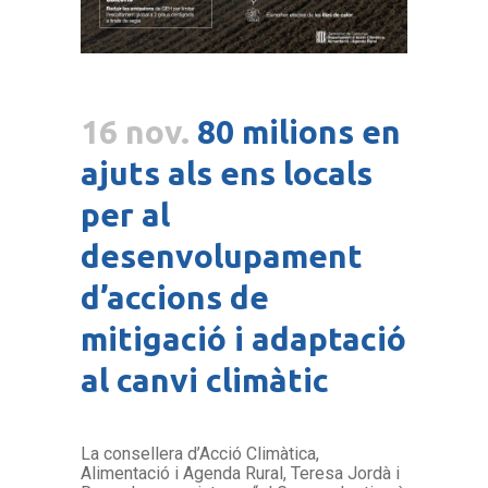
16 nov.
80 milions en
ajuts als ens locals
per al
desenvolupament
d’accions de
mitigació i adaptació
al canvi climàtic
La consellera d’Acció Climàtica,
Alimentació i Agenda Rural, Teresa Jordà i