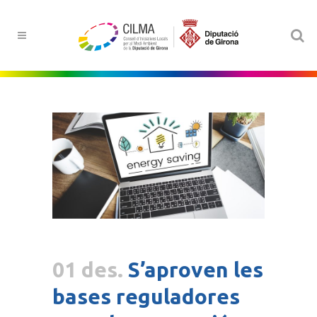
01 des.
S’aproven les
bases reguladores