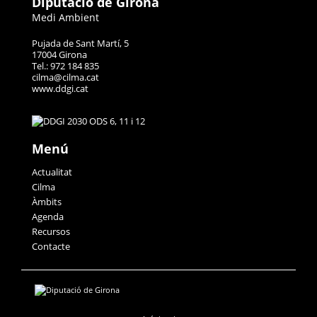
Diputació de Girona
Medi Ambient
Pujada de Sant Martí, 5
17004 Girona
Tel.: 972 184 835
cilma@cilma.cat
www.ddgi.cat
Menú
Actualitat
Cilma
Àmbits
Agenda
Recursos
Contacte