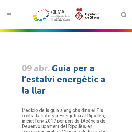
09 abr.
Guia per a
l’estalvi energètic a
la llar
L’edició de la guia s’engloba dins el Pla
contra la Pobresa Energètica al Ripollès,
iniciat l’any 2017 per part de l’Agència de
Desenvolupament del Ripollès, en
coordinació amb el Consorci de Benestar