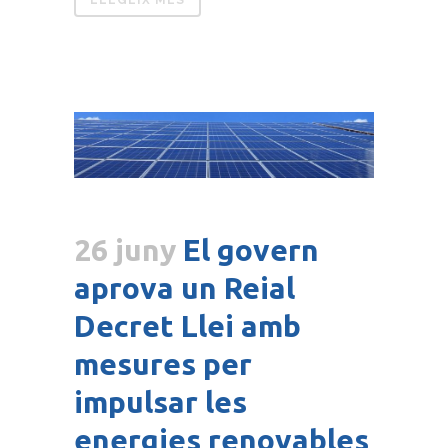
26 juny
El govern
aprova un Reial
Decret Llei amb
mesures per
impulsar les
energies renovables