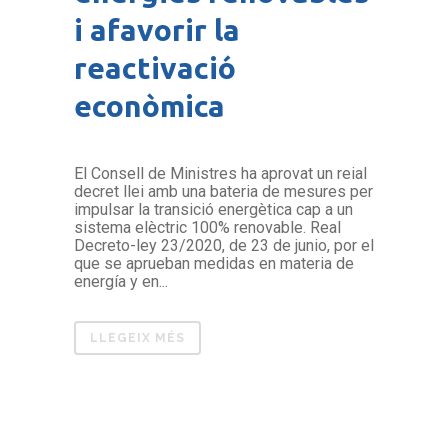
i afavorir la
reactivació
econòmica
El Consell de Ministres ha aprovat un reial
decret llei amb una bateria de mesures per
impulsar la transició energètica cap a un
sistema elèctric 100% renovable. Real
Decreto-ley 23/2020, de 23 de junio, por el
que se aprueban medidas en materia de
energía y en...
LLEGEIX MÉS