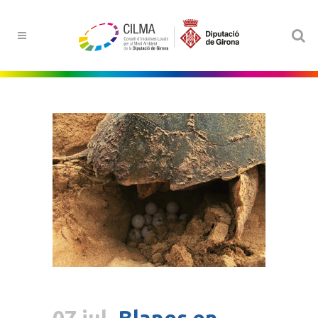
07 jul.
Blanes en