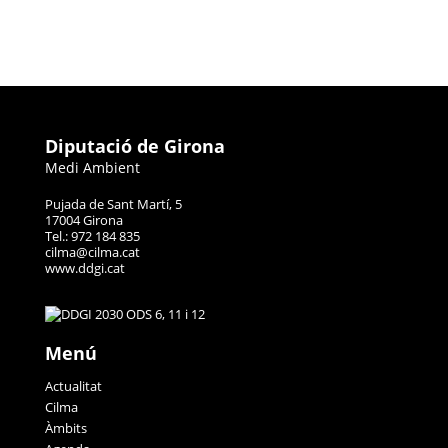
Diputació de Girona
Medi Ambient
Pujada de Sant Martí, 5
17004 Girona
Tel.: 972 184 835
cilma@cilma.cat
www.ddgi.cat
Menú
Actualitat
Cilma
Àmbits