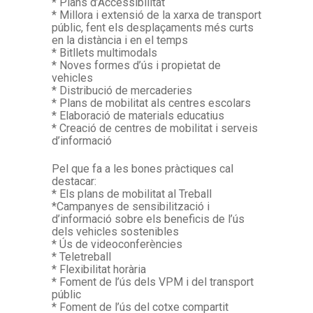
* Plans d’Accessibilitat
* Millora i extensió de la xarxa de transport
públic, fent els desplaçaments més curts
en la distància i en el temps
* Bitllets multimodals
* Noves formes d’ús i propietat de
vehicles
* Distribució de mercaderies
* Plans de mobilitat als centres escolars
* Elaboració de materials educatius
* Creació de centres de mobilitat i serveis
d’informació
Pel que fa a les bones pràctiques cal
destacar:
* Els plans de mobilitat al Treball
*Campanyes de sensibilització i
d’informació sobre els beneficis de l’ús
dels vehicles sostenibles
* Ús de videoconferències
* Teletreball
* Flexibilitat horària
* Foment de l’ús dels VPM i del transport
públic
* Foment de l’ús del cotxe compartit