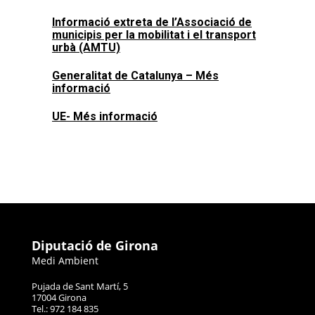
Informació extreta de l’Associació de
municipis per la mobilitat i el transport
urbà (AMTU)
Generalitat de Catalunya – Més
informació
UE- Més informació
Diputació de Girona
Medi Ambient
Pujada de Sant Martí, 5
17004 Girona
Tel.: 972 184 835