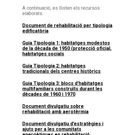
A continuació, es llisten els recursos
elaborats:
Document de rehabilitació per tipologia
edificatòria
Guia Tipologia 1: habitatges modestos
de la dècada de 1950 (protecció oficial,
habitatges socials
Guia Tipologia 2: habitatges
tradicionals dels centres històrics
Guia Tipologia 3: blocs d’habitatges
multifamiliars construïts durant les
dècades de 1960 i 1970
Document divulgatiu sobre
rehabilitació amb aerotèrmia
Document divulgatiu d’estratègies i
ajuts per a les comunitats
energètiques en rehabilitació