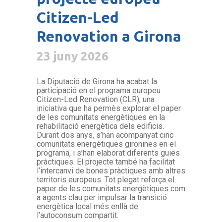
Citizen-Led
Renovation a Girona
23 juny 2026
La Diputació de Girona ha acabat la
participació en el programa europeu
Citizen-Led Renovation (CLR), una
iniciativa que ha permès explorar el paper
de les comunitats energètiques en la
rehabilitació energètica dels edificis.
Durant dos anys, s’han acompanyat cinc
comunitats energètiques gironines en el
programa, i s’han elaborat diferents guies
pràctiques. El projecte també ha facilitat
l’intercanvi de bones pràctiques amb altres
territoris europeus. Tot plegat reforça el
paper de les comunitats energètiques com
a agents clau per impulsar la transició
energètica local més enllà de
l’autoconsum compartit.