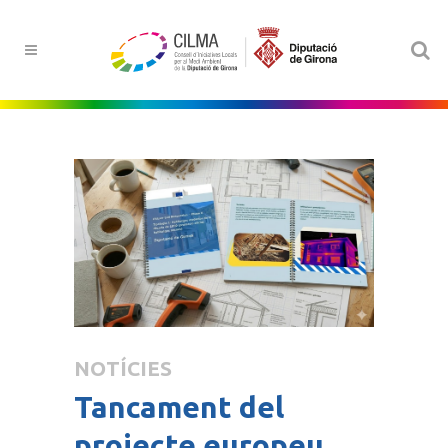
NOTÍCIES
Tancament del
projecte europeu