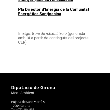
Pla Director d’Energia de la Comunitat
Energètica Santjoanina
Imatge:
Guia de rehabilitació
(generada
amb IA a partir de continguts del projecte
CLR)
Diputació de Girona
Medi Ambient
Pujada de Sant Martí, 5
17004 Girona
Tel.: 972 184 835