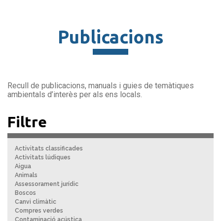
Publicacions
Recull de publicacions, manuals i guies de temàtiques
ambientals d’interès per als ens locals.
Filtre
Activitats classificades
Activitats lúdiques
Aigua
Animals
Assessorament jurídic
Boscos
Canvi climàtic
Compres verdes
Contaminació acústica