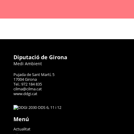
Diputació de Girona
Medi Ambient
Pujada de Sant Martí, 5
17004 Girona
Tel.: 972 184 835
cilma@cilma.cat
www.ddgi.cat
Menú
Actualitat