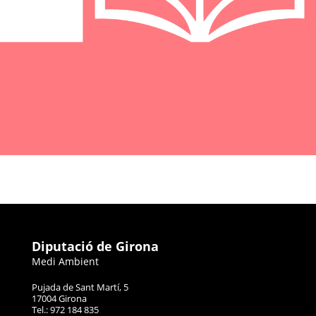
Diputació de Girona
Medi Ambient
Pujada de Sant Martí, 5
17004 Girona
Tel.: 972 184 835