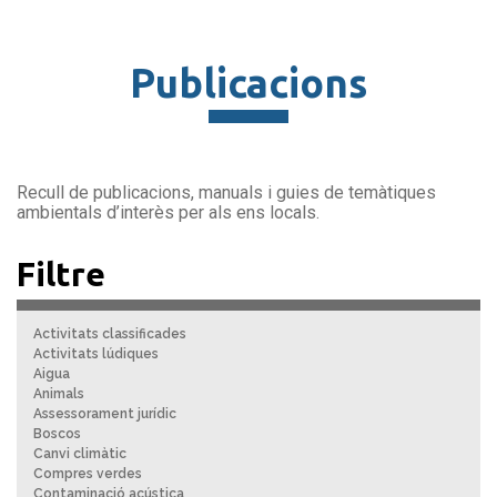
Publicacions
Recull de publicacions, manuals i guies de temàtiques
ambientals d’interès per als ens locals.
Filtre
Activitats classificades
Activitats lúdiques
Aigua
Animals
Assessorament jurídic
Boscos
Canvi climàtic
Compres verdes
Contaminació acústica