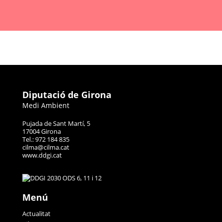
Diputació de Girona
Medi Ambient
Pujada de Sant Martí, 5
17004 Girona
Tel.: 972 184 835
cilma@cilma.cat
www.ddgi.cat
Menú
Actualitat