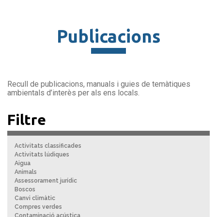
Publicacions
Recull de publicacions, manuals i guies de temàtiques
ambientals d’interès per als ens locals.
Filtre
Activitats classificades
Activitats lúdiques
Aigua
Animals
Assessorament jurídic
Boscos
Canvi climàtic
Compres verdes
Contaminació acústica