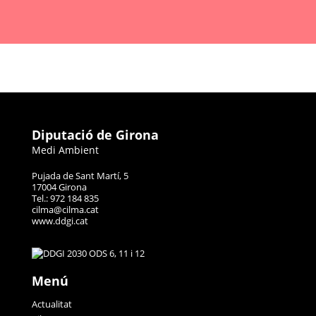
Diputació de Girona
Medi Ambient
Pujada de Sant Martí, 5
17004 Girona
Tel.: 972 184 835
cilma@cilma.cat
www.ddgi.cat
Menú
Actualitat