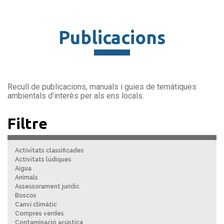
Publicacions
Recull de publicacions, manuals i guies de temàtiques
ambientals d’interès per als ens locals.
Filtre
Activitats classificades
Activitats lúdiques
Aigua
Animals
Assessorament jurídic
Boscos
Canvi climàtic
Compres verdes
Contaminació acústica