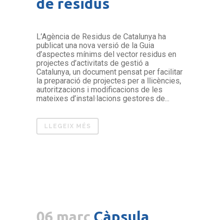
de residus
L’Agència de Residus de Catalunya ha
publicat una nova versió de la Guia
d’aspectes mínims del vector residus en
projectes d’activitats de gestió a
Catalunya, un document pensat per facilitar
la preparació de projectes per a llicències,
autoritzacions i modificacions de les
mateixes d’instal·lacions gestores de...
LLEGEIX MÉS
06 març
Càpsula