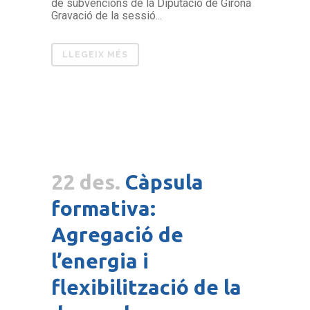
de subvencions de la Diputació de Girona
Gravació de la sessió...
LLEGEIX MÉS
22 des.
Càpsula
formativa:
Agregació de
l’energia i
flexibilització de la