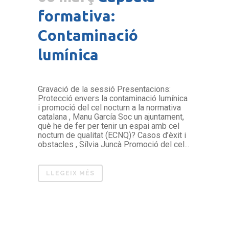
formativa:
Contaminació
lumínica
Gravació de la sessió Presentacions:
Protecció envers la contaminació lumínica
i promoció del cel nocturn a la normativa
catalana , Manu García Soc un ajuntament,
què he de fer per tenir un espai amb cel
nocturn de qualitat (ECNQ)? Casos d’èxit i
obstacles , Sílvia Juncà Promoció del cel...
LLEGEIX MÉS