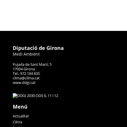
Diputació de Girona
Medi Ambient
Pujada de Sant Martí, 5
17004 Girona
Tel.: 972 184 835
cilma@cilma.cat
www.ddgi.cat
Menú
Actualitat
Cilma