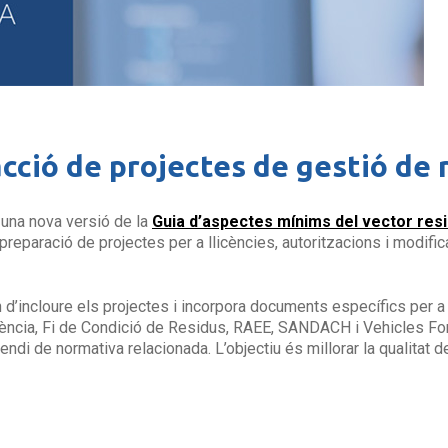
acció de projectes de gestió de 
 una nova versió de la
Guia d’aspectes mínims del vector resi
 preparació de projectes per a llicències, autoritzacions i modifi
n d’incloure els projectes i incorpora documents específics per a 
rència, Fi de Condició de Residus, RAEE, SANDACH i Vehicles For
i de normativa relacionada. L’objectiu és millorar la qualitat d