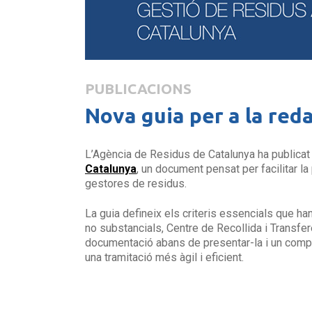
PUBLICACIONS
Nova guia per a la red
L’Agència de Residus de Catalunya ha publicat
Catalunya
, un document pensat per facilitar la
gestores de residus.
La guia defineix els criteris essencials que ha
no substancials, Centre de Recollida i Transfe
documentació abans de presentar-la i un compend
una tramitació més àgil i eficient.