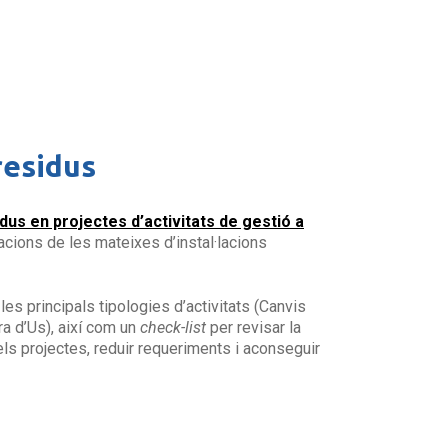
residus
dus en projectes d’activitats de gestió a
cacions de les mateixes d’instal·lacions
les principals tipologies d’activitats (Canvis
a d’Us), així com un
check-list
per revisar la
els projectes, reduir requeriments i aconseguir