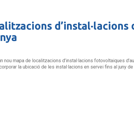
litzacions d’instal·lacion
unya
 un nou mapa de localitzacions d’instal·lacions fotovoltaiques d’
corporar la ubicació de les instal·lacions en servei fins al juny