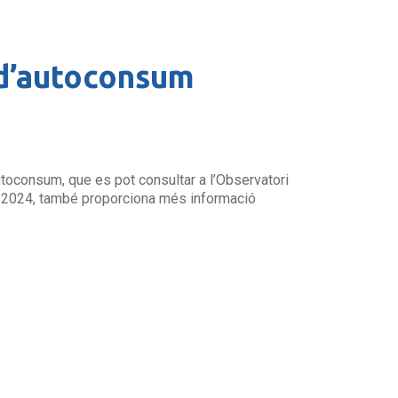
s d’autoconsum
autoconsum, que es pot consultar a l’Observatori
 de 2024, també proporciona més informació