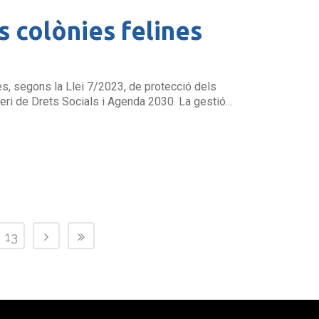
s colònies felines
es, segons la Llei 7/2023, de protecció dels
eri de Drets Socials i Agenda 2030. La gestió...
13