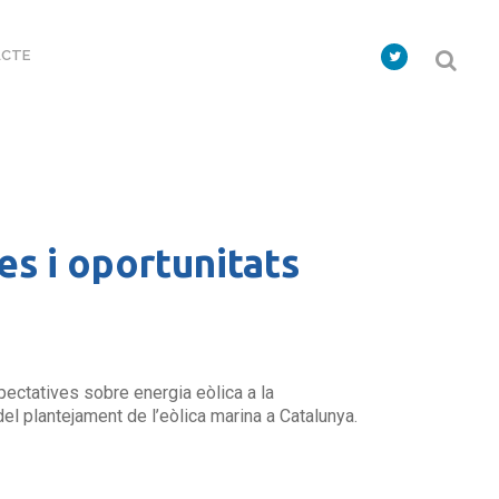
CTE
es i oportunitats
ectatives sobre energia eòlica a la
del plantejament de l’eòlica marina a Catalunya.