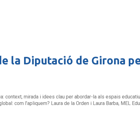
de la Diputació de Girona p
: context, mirada i idees clau per abordar-la als espais educati
a global: com l’apliquem? Laura de la Orden i Laura Barba, MEL E