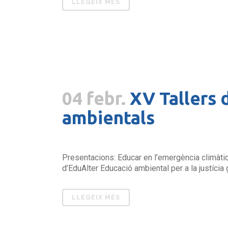
LLEGEIX MÉS
04 febr.
XV Tallers 
ambientals
Presentacions: Educar en l’emergència climàtica
d’EduAlter Educació ambiental per a la justíci
LLEGEIX MÉS