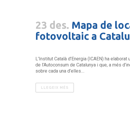
23 des.
Mapa de loca
fotovoltaic a Catal
L’Institut Català d’Energia (ICAEN) ha elaborat
de l’Autoconsum de Catalunya i que, a més d’in
sobre cada una d’elles....
LLEGEIX MÉS