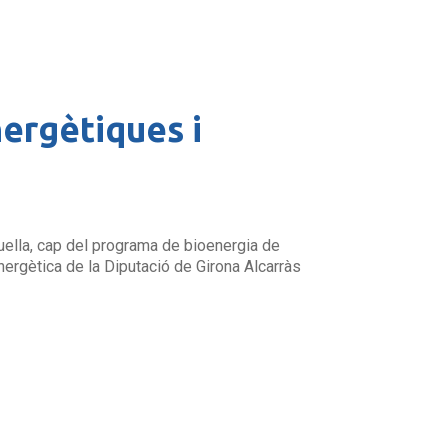
ergètiques i
uella, cap del programa de bioenergia de
ergètica de la Diputació de Girona Alcarràs