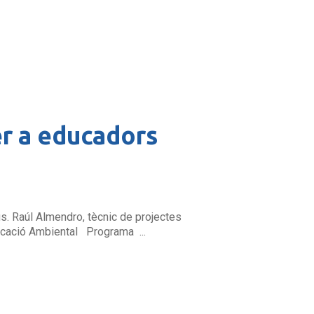
er a educadors
us. Raúl Almendro, tècnic de projectes
ducació Ambiental Programa ...