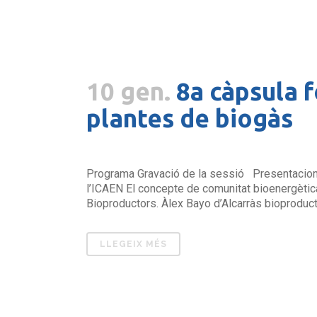
10 gen.
8a càpsula 
plantes de biogàs
Programa Gravació de la sessió Presentacions: 
l’ICAEN El concepte de comunitat bioenergètica
Bioproductors. Àlex Bayo d’Alcarràs bioproducto
LLEGEIX MÉS