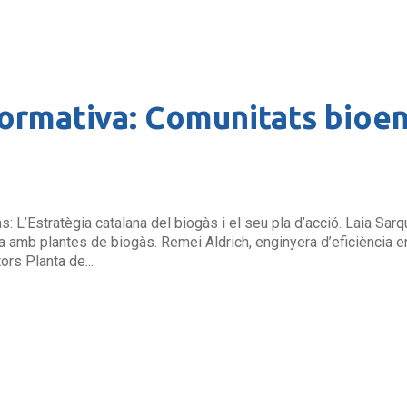
formativa: Comunitats bioen
L’Estratègia catalana del biogàs i el seu pla d’acció. Laia Sarq
 amb plantes de biogàs. Remei Aldrich, enginyera d’eficiència en
rs Planta de...