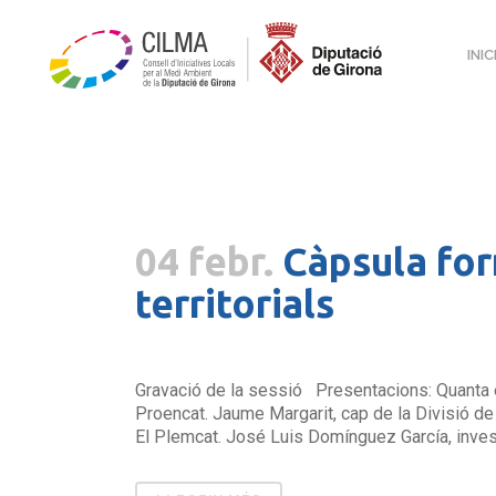
INIC
04 febr.
Càpsula for
territorials
Gravació de la sessió Presentacions: Quanta e
Proencat. Jaume Margarit, cap de la Divisió de 
El Plemcat. José Luis Domínguez García, invest