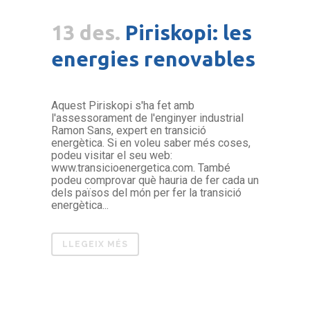
13 des.
Piriskopi: les
energies renovables
Aquest Piriskopi s'ha fet amb
l'assessorament de l'enginyer industrial
Ramon Sans, expert en transició
energètica. Si en voleu saber més coses,
podeu visitar el seu web:
www.transicioenergetica.com. També
podeu comprovar què hauria de fer cada un
dels països del món per fer la transició
energètica...
LLEGEIX MÉS