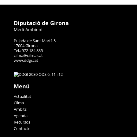
Diputació de Girona
Medi Ambient
Pujada de Sant Martí, 5
17004 Girona
Tel.: 972 184 835
cilma@cilma.cat
www.ddgi.cat
Menú
Actualitat
Cilma
Àmbits
Agenda
Recursos
Contacte