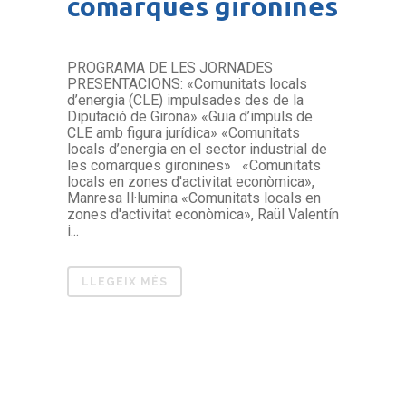
comarques gironines
PROGRAMA DE LES JORNADES
PRESENTACIONS: «Comunitats locals
d’energia (CLE) impulsades des de la
Diputació de Girona» «Guia d’impuls de
CLE amb figura jurídica» «Comunitats
locals d’energia en el sector industrial de
les comarques gironines» «Comunitats
locals en zones d'activitat econòmica»,
Manresa Il·lumina «Comunitats locals en
zones d'activitat econòmica», Raül Valentín
i...
LLEGEIX MÉS