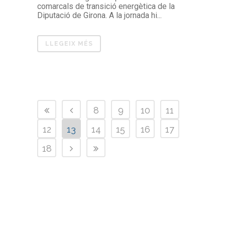
comarcals de transició energètica de la
Diputació de Girona. A la jornada hi...
LLEGEIX MÉS
8
9
10
11
12
13
14
15
16
17
18