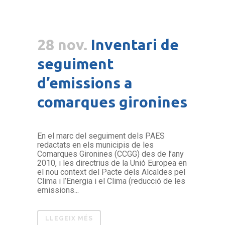
28 nov.
Inventari de
seguiment
d’emissions a
comarques gironines
En el marc del seguiment dels PAES
redactats en els municipis de les
Comarques Gironines (CCGG) des de l’any
2010, i les directrius de la Unió Europea en
el nou context del Pacte dels Alcaldes pel
Clima i l’Energia i el Clima (reducció de les
emissions...
LLEGEIX MÉS