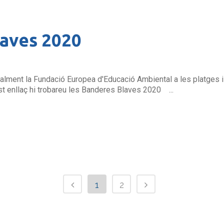
aves 2020
ualment la Fundació Europea d'Educació Ambiental a les platges 
est enllaç hi trobareu les Banderes Blaves 2020 ...
1
2