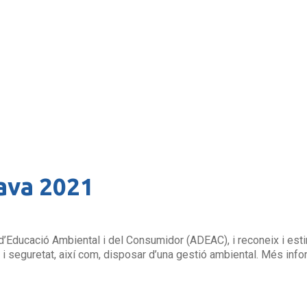
ava 2021
ó d’Educació Ambiental i del Consumidor (ADEAC), i reconeix i est
eja i seguretat, així com, disposar d’una gestió ambiental. Més infor