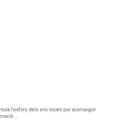
imula l’esforç dels ens locals per aconseguir
mació ...