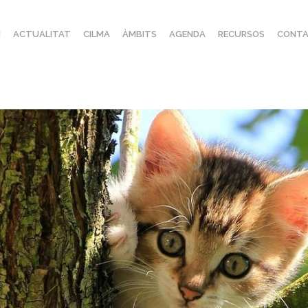
I
ACTUALITAT
CILMA
ÀMBITS
AGENDA
RECURSOS
CONTA