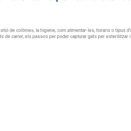
ió de colònies, la higiene, com alimentar-les, horaris o tipus d'a
s de carrer, els passos per poder capturar gats per esterilitzar i 