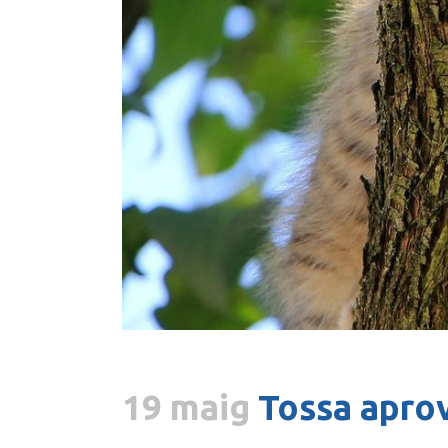
19 maig
Tossa aprov