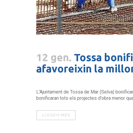
12 gen.
Tossa bonifi
afavoreixin la millo
L'Ajuntament de Tossa de Mar (Selva) bonificar
bonificaran tots els projectes d'obra menor que m
LLEGEIX MÉS