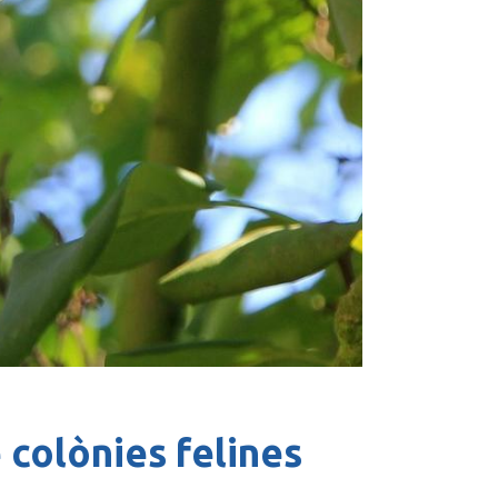
 colònies felines