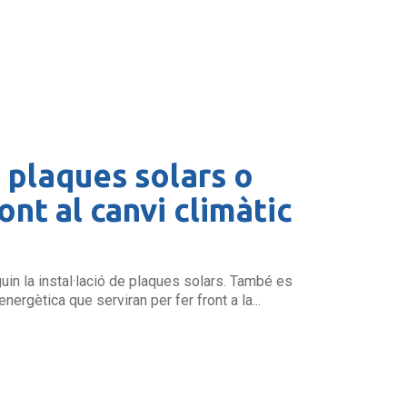
n plaques solars o
ont al canvi climàtic
in la instal·lació de plaques solars. També es
nergètica que serviran per fer front a la...