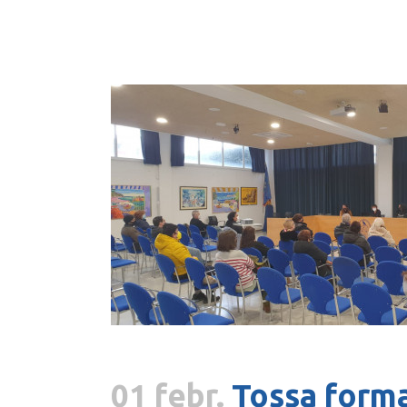
01 febr.
Tossa forma