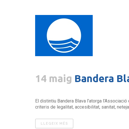
14 maig
Bandera Bl
El distintiu Bandera Blava l’atorga l’Associaci
criteris de legalitat, accesibilitat, sanitat, net
LLEGEIX MÉS