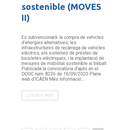
sostenible (MOVES
II)
Es subvencionarà: la compra de vehicles
d’energies alternatives; les
infraestructures de recàrrega de vehicles
elèctrics, els sistemes de préstec de
bicicletes elèctriques; i la implantació de
mesures de mobilitat sostenible al treball.
Publicada la convocatòria d'ajuts en el
DOGC núm. 8226 de 16/09/2020 Plana
web d'ICAEN Més Informació:...
LLEGEIX MÉS