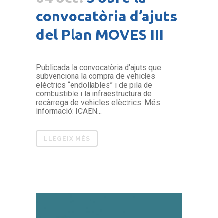
convocatòria d’ajuts
del Plan MOVES III
Publicada la convocatòria d'ajuts que
subvenciona la compra de vehicles
elèctrics “endollables” i de pila de
combustible i la infraestructura de
recàrrega de vehicles elèctrics. Més
informació: ICAEN...
LLEGEIX MÉS