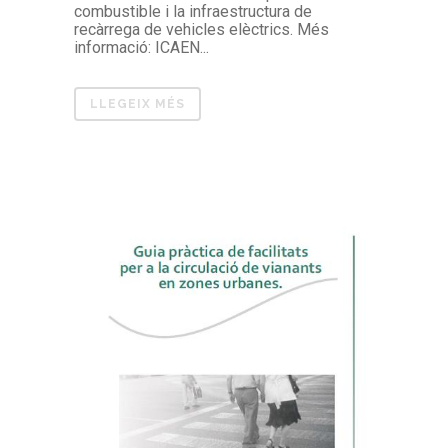
combustible i la infraestructura de
recàrrega de vehicles elèctrics. Més
informació: ICAEN...
LLEGEIX MÉS