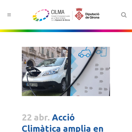
22 abr.
Acció
Climàtica amplia en