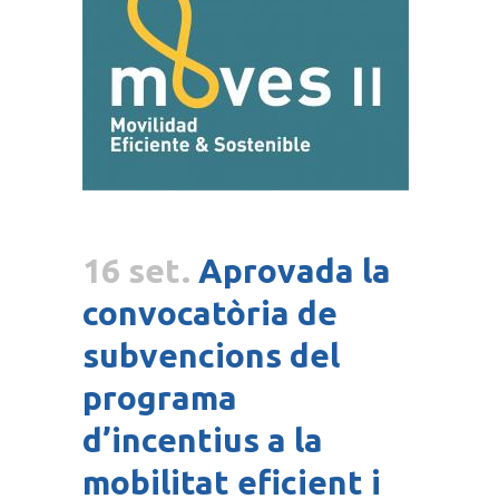
16 set.
Aprovada la
convocatòria de
subvencions del
programa
d’incentius a la
mobilitat eficient i