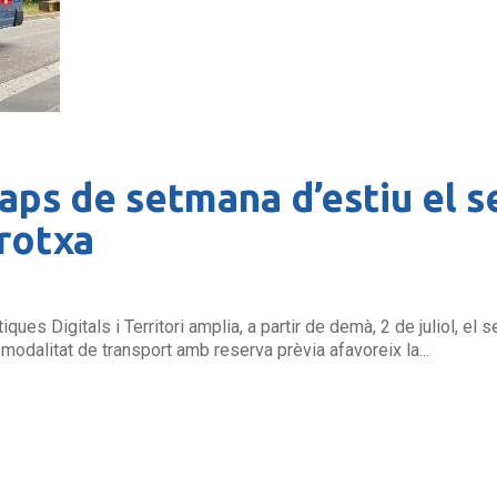
caps de setmana d’estiu el s
rotxa
ques Digitals i Territori amplia, a partir de demà, 2 de juliol, el
odalitat de transport amb reserva prèvia afavoreix la...