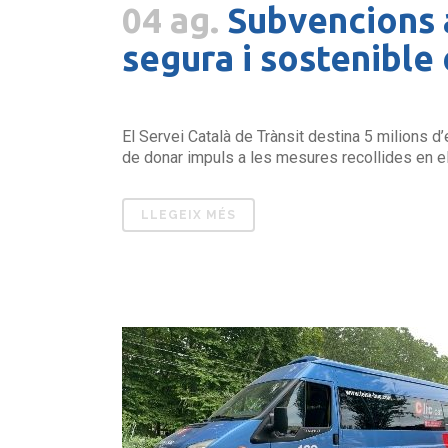
04 ag.
Subvencions 
segura i sostenible 
El Servei Català de Trànsit destina 5 milions d
de donar impuls a les mesures recollides en el 
LLEGEIX MÉS