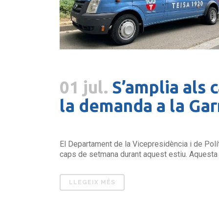
01 jul.
S’amplia als 
la demanda a la Gar
El Departament de la Vicepresidència i de Políti
caps de setmana durant aquest estiu. Aquesta m
LLEGEIX MÉS