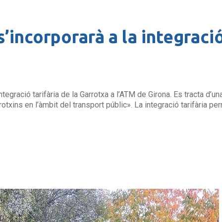
’incorporarà a la integració
’integració tarifària de la Garrotxa a l’ATM de Girona. Es tracta d
otxins en l’àmbit del transport públic». La integració tarifària p