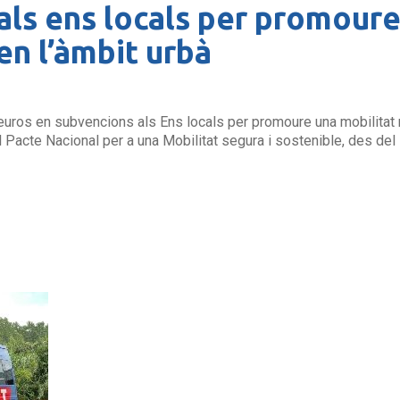
als ens locals per promoure
en l’àmbit urbà
’euros en subvencions als Ens locals per promoure una mobilitat 
Pacte Nacional per a una Mobilitat segura i sostenible, des del D