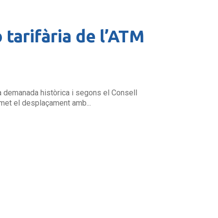
 tarifària de l’ATM
’una demanada històrica i segons el Consell
ermet el desplaçament amb...