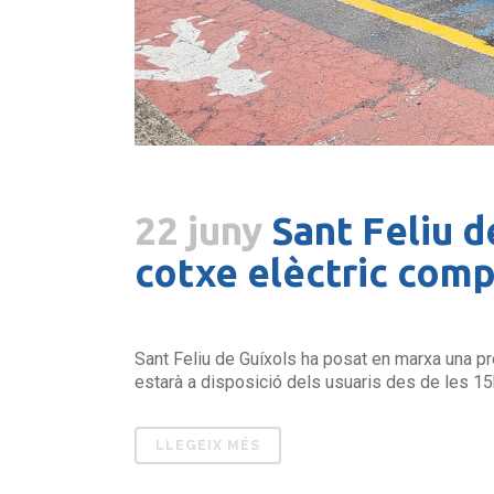
22 juny
Sant Feliu d
cotxe elèctric comp
Sant Feliu de Guíxols ha posat en marxa una pro
estarà a disposició dels usuaris des de les 15h f
LLEGEIX MÉS