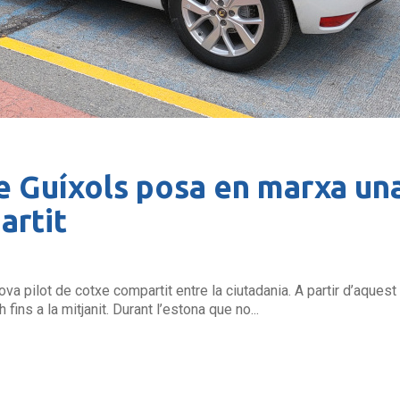
e Guíxols posa en marxa una
artit
va pilot de cotxe compartit entre la ciutadania. A partir d’aquest
ins a la mitjanit. Durant l’estona que no...