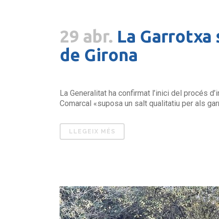
29 abr.
La Garrotxa s
de Girona
La Generalitat ha confirmat l’inici del procés d
Comarcal «suposa un salt qualitatiu per als garr
LLEGEIX MÉS