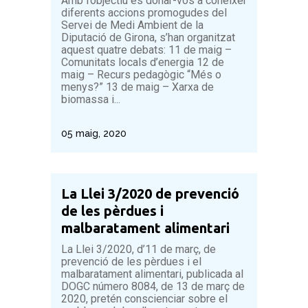
Amb l’objectiu és donar-vos a conèixer
diferents accions promogudes del
Servei de Medi Ambient de la
Diputació de Girona, s’han organitzat
aquest quatre debats: 11 de maig –
Comunitats locals d’energia 12 de
maig – Recurs pedagògic “Més o
menys?” 13 de maig – Xarxa de
biomassa i...
05 maig, 2020
La Llei 3/2020 de prevenció
de les pèrdues i
malbaratament alimentari
La Llei 3/2020, d’11 de març, de
prevenció de les pèrdues i el
malbaratament alimentari, publicada al
DOGC número 8084, de 13 de març de
2020, pretén conscienciar sobre el