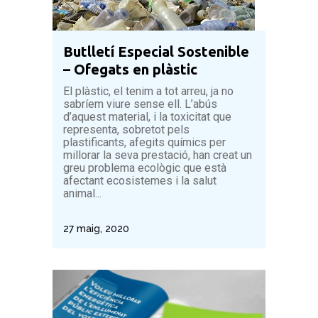
Butlletí Especial Sostenible
– Ofegats en plàstic
El plàstic, el tenim a tot arreu, ja no
sabríem viure sense ell. L’abús
d’aquest material, i la toxicitat que
representa, sobretot pels
plastificants, afegits químics per
millorar la seva prestació, han creat un
greu problema ecològic que està
afectant ecosistemes i la salut
animal...
27 maig, 2020