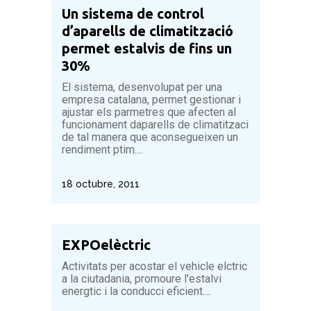
Un sistema de control
d’aparells de climatització
permet estalvis de fins un
30%
El sistema, desenvolupat per una
empresa catalana, permet gestionar i
ajustar els parmetres que afecten al
funcionament daparells de climatitzaci
de tal manera que aconsegueixen un
rendiment ptim....
18 octubre, 2011
EXPOelèctric
Activitats per acostar el vehicle elctric
a la ciutadania, promoure l'estalvi
energtic i la conducci eficient....