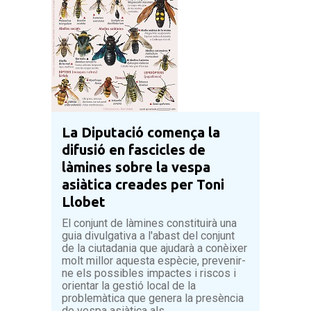
La Diputació comença la
difusió en fascicles de
làmines sobre la vespa
asiàtica creades per Toni
Llobet
El conjunt de làmines constituirà una
guia divulgativa a l'abast del conjunt
de la ciutadania que ajudarà a conèixer
molt millor aquesta espècie, prevenir-
ne els possibles impactes i riscos i
orientar la gestió local de la
problemàtica que genera la presència
de vespa asiàtica als...