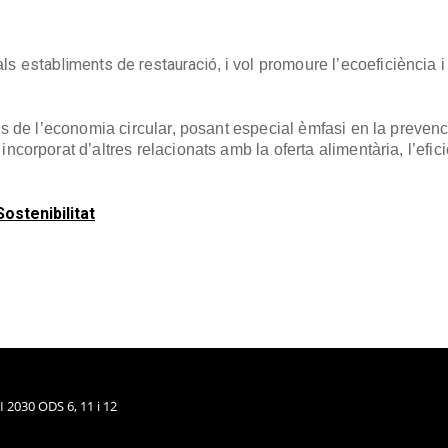
establiments de restauració
als
, i vol promoure l’ecoeficiència i
pis de l’economia circular, posant especial èmfasi en la prevenc
ncorporat d’altres relacionats amb la oferta alimentària, l’eficiè
ostenibilitat