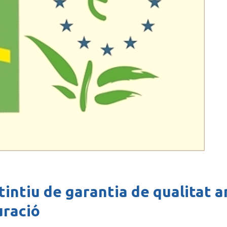
tintiu de garantia de qualitat a
uració