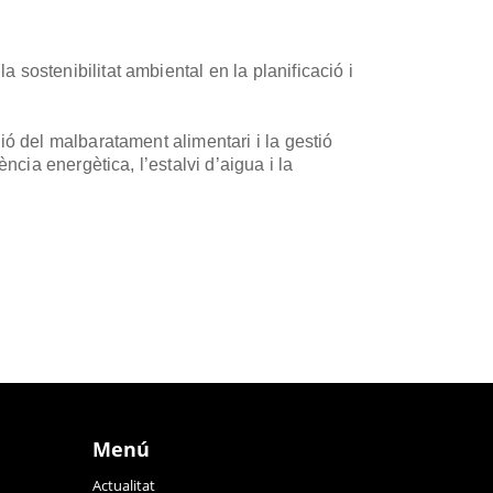
 la sostenibilitat ambiental en la planificació i
ió del malbaratament alimentari i la gestió
ncia energètica, l’estalvi d’aigua i la
Menú
Actualitat