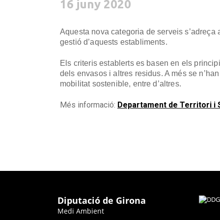
16 juny 2020
Aquesta nova categoria de serveis s’adreça 
gestió d’aquests establiments.
Els criteris establerts es basen en els princi
dels envasos i altres residus. A més se n’han i
mobilitat sostenible, entre d’altres.
Més informació:
Departament de Territori i S
Diputació de Girona
Medi Ambient