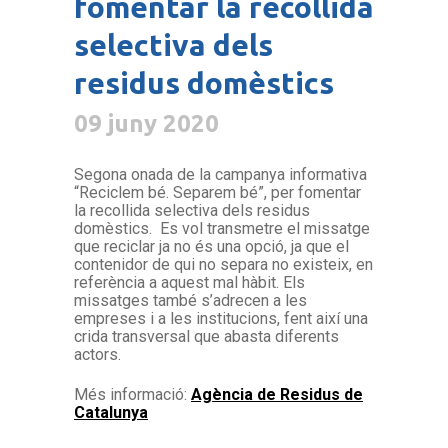
fomentar la recollida
selectiva dels
residus domèstics
09 juny 2020
Segona onada de la campanya informativa
“Reciclem bé. Separem bé”, per fomentar
la recollida selectiva dels residus
domèstics. Es vol transmetre el missatge
que reciclar ja no és una opció, ja que el
contenidor de qui no separa no existeix, en
referència a aquest mal hàbit. Els
missatges també s’adrecen a les
empreses i a les institucions, fent així una
crida transversal que abasta diferents
actors.
Més informació:
Agència de Residus de
Catalunya