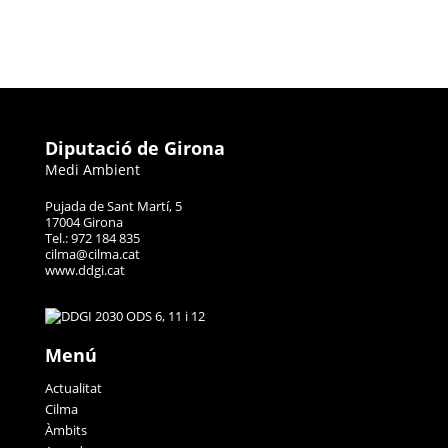
Diputació de Girona
Medi Ambient
Pujada de Sant Martí, 5
17004 Girona
Tel.: 972 184 835
cilma@cilma.cat
www.ddgi.cat
Menú
Actualitat
Cilma
Àmbits