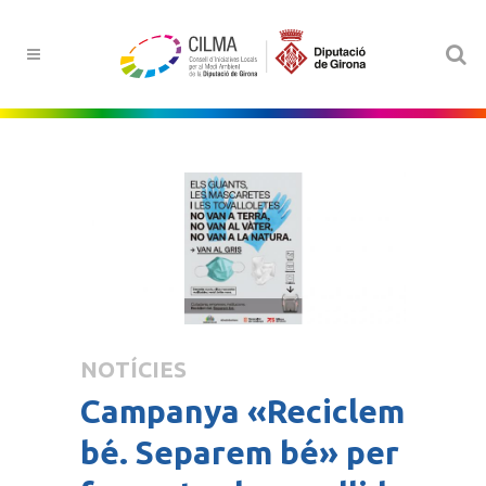
NOTÍCIES
Campanya «Reciclem
bé. Separem bé» per