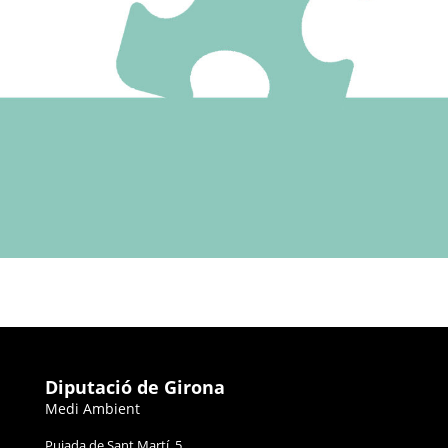
Diputació de Girona
Medi Ambient
Pujada de Sant Martí, 5