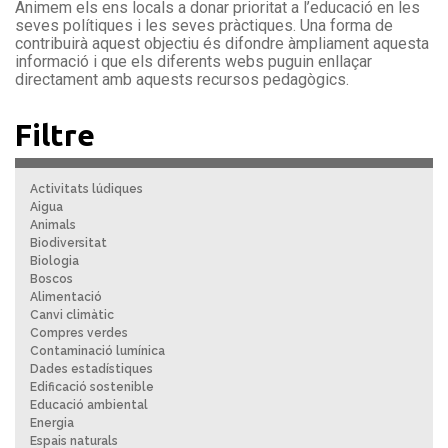
Animem els ens locals a donar prioritat a l’educació en les
seves polítiques i les seves pràctiques. Una forma de
contribuirà aquest objectiu és difondre àmpliament aquesta
informació i que els diferents webs puguin enllaçar
directament amb aquests recursos pedagògics.
Filtre
Activitats lúdiques
Aigua
Animals
Biodiversitat
Biologia
Boscos
Alimentació
Canvi climàtic
Compres verdes
Contaminació lumínica
Dades estadístiques
Edificació sostenible
Educació ambiental
Energia
Espais naturals