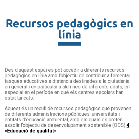
Recursos pedagògics en
línia
Des d’aquest espai es pot accedir a diferents recursos
pedagògics en línia amb l’objectiu de contribuir a fomentar
tasques educatives a distància destinades a la ciutadania
en general i en particular a alumnes de diferents edats, en
especial en el període en què els centres escolars han
estat tancats.
Aquest és un recull de recursos pedagògics que provenen
de diferents administracions públiques, universitats i
entitats d’educació ambiental, amb els quals es pretén
assolir l’objectiu de desenvolupament sostenible (ODS)
4
«Educació de qualitat»
.