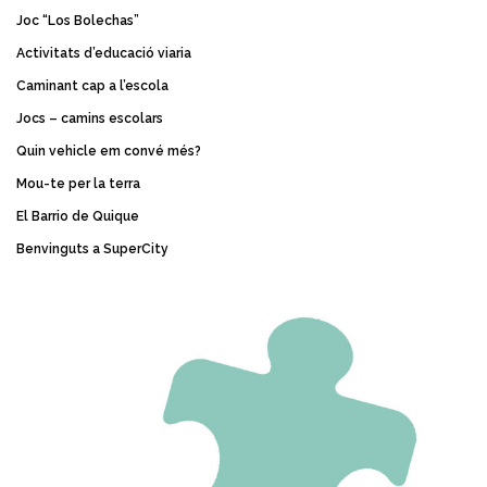
Joc “Los Bolechas”
Activitats d’educació viaria
Caminant cap a l’escola
Jocs – camins escolars
Quin vehicle em convé més?
Mou-te per la terra
El Barrio de Quique
Benvinguts a SuperCity