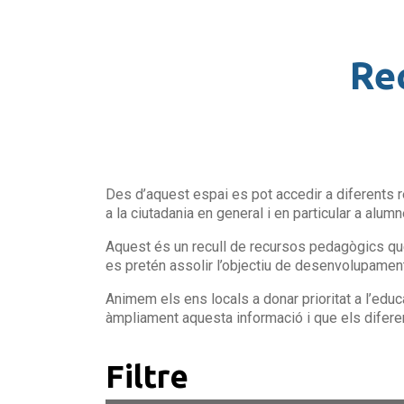
Re
Des d’aquest espai es pot accedir a diferents 
a la ciutadania en general i en particular a alu
Aquest és un recull de recursos pedagògics que
es pretén assolir l’objectiu de desenvolupame
Animem els ens locals a donar prioritat a l’edu
àmpliament aquesta informació i que els difer
Filtre