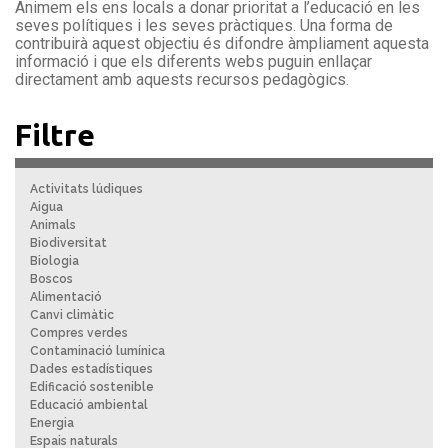
Animem els ens locals a donar prioritat a l’educació en les
seves polítiques i les seves pràctiques. Una forma de
contribuirà aquest objectiu és difondre àmpliament aquesta
informació i que els diferents webs puguin enllaçar
directament amb aquests recursos pedagògics.
Filtre
Activitats lúdiques
Aigua
Animals
Biodiversitat
Biologia
Boscos
Alimentació
Canvi climàtic
Compres verdes
Contaminació lumínica
Dades estadístiques
Edificació sostenible
Educació ambiental
Energia
Espais naturals