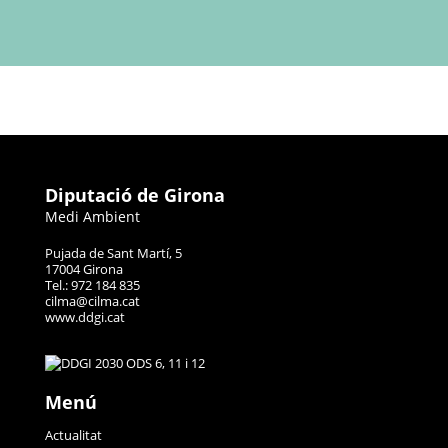
Diputació de Girona
Medi Ambient
Pujada de Sant Martí, 5
17004 Girona
Tel.: 972 184 835
cilma@cilma.cat
www.ddgi.cat
Menú
Actualitat