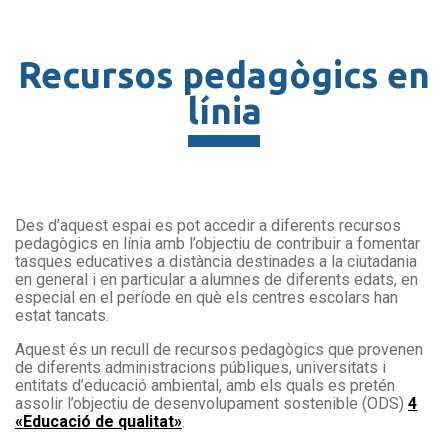
Recursos pedagògics en
línia
Des d’aquest espai es pot accedir a diferents recursos
pedagògics en línia amb l’objectiu de contribuir a fomentar
tasques educatives a distància destinades a la ciutadania
en general i en particular a alumnes de diferents edats, en
especial en el període en què els centres escolars han
estat tancats.
Aquest és un recull de recursos pedagògics que provenen
de diferents administracions públiques, universitats i
entitats d’educació ambiental, amb els quals es pretén
assolir l’objectiu de desenvolupament sostenible (ODS)
4
«Educació de qualitat»
.