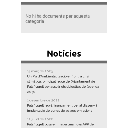
No hi ha documents per aquesta
categoria
Notícies
15 març de 2023
Un Pla d’Ambientalització enfront la crisi
climàtica, principal repte de l’Ajuntament de
Palafrugell per assolir els objectius de l’agenda
2030
1 desembre de 2022
Palafrugell rebrà finançament per al disseny i
implantació de zones de baixes emissions
12 juliol de 2022
Palafrugell posa en marxa una nova APP de