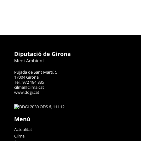
Diputació de Girona
Medi Ambient
Pujada de Sant Martí, 5
17004 Girona
Tel.: 972 184 835
cilma@cilma.cat
www.ddgi.cat
Menú
Actualitat
Cilma