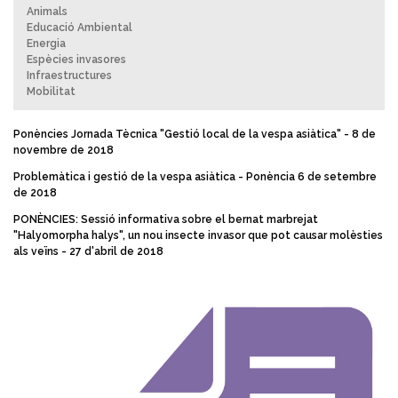
Animals
Educació Ambiental
Energia
Espècies invasores
Infraestructures
Mobilitat
Ponències Jornada Tècnica "Gestió local de la vespa asiàtica" - 8 de
novembre de 2018
Problemàtica i gestió de la vespa asiàtica - Ponència 6 de setembre
de 2018
PONÈNCIES: Sessió informativa sobre el bernat marbrejat
"Halyomorpha halys", un nou insecte invasor que pot causar molèsties
als veïns - 27 d'abril de 2018