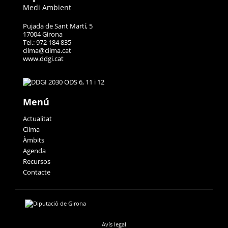
Medi Ambient
Pujada de Sant Martí, 5
17004 Girona
Tel.: 972 184 835
cilma@cilma.cat
www.ddgi.cat
Menú
Actualitat
Cilma
Àmbits
Agenda
Recursos
Contacte
Avís legal