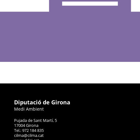
Diputació de Girona
Medi Ambient
Pujada de Sant Martí, 5
17004 Girona
Tel.: 972 184 835
cilma@cilma.cat