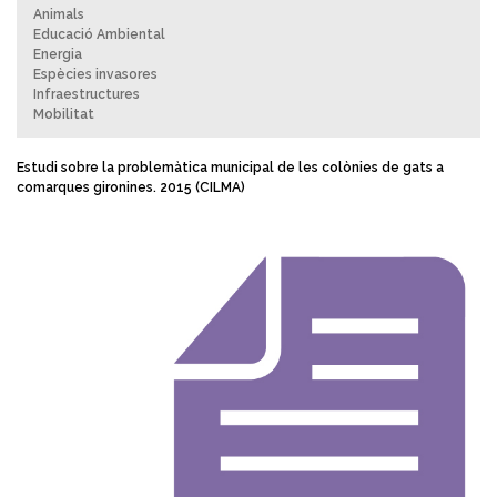
Animals
Educació Ambiental
Energia
Espècies invasores
Infraestructures
Mobilitat
Estudi sobre la problemàtica municipal de les colònies de gats a
comarques gironines. 2015 (CILMA)