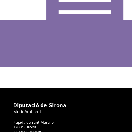
Diputació de Girona
Medi Ambient
Pujada de Sant Martí, 5
17004 Girona
Tel.: 972 184 835