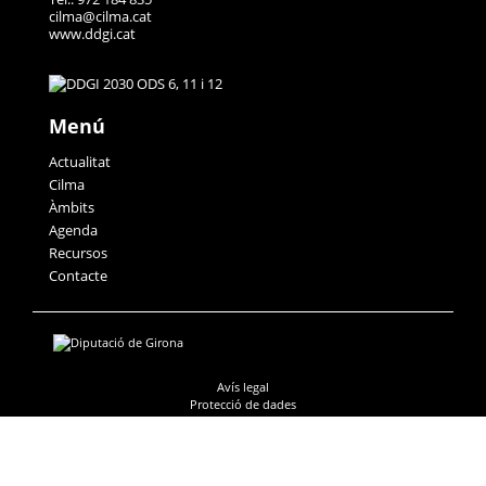
cilma@cilma.cat
www.ddgi.cat
Menú
Actualitat
Cilma
Àmbits
Agenda
Recursos
Contacte
Avís legal
Protecció de dades
Accessibilitat
Política de galetes