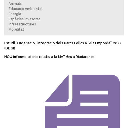
Animals
Educació Ambiental
Energia
Espècies invasores
Infraestructures
Mobilitat
Estudi “Ordenació i integració dels Parcs Eòlics a l’Alt Empordà”. 2022
(DDGI)
NOU informe tècnic relatiu a la MAT fins a Riudarenes