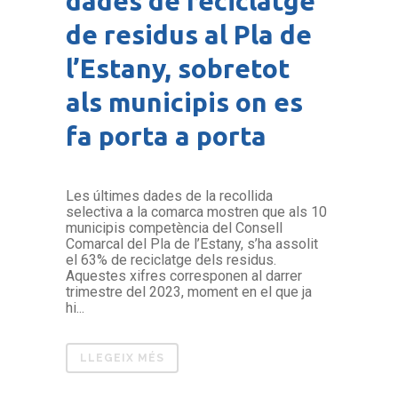
dades de reciclatge
de residus al Pla de
l’Estany, sobretot
als municipis on es
fa porta a porta
Les últimes dades de la recollida
selectiva a la comarca mostren que als 10
municipis competència del Consell
Comarcal del Pla de l’Estany, s’ha assolit
el 63% de reciclatge dels residus.
Aquestes xifres corresponen al darrer
trimestre del 2023, moment en el que ja
hi...
LLEGEIX MÉS