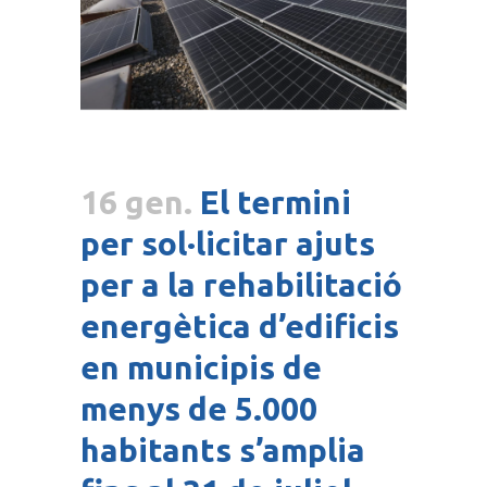
16 gen.
El termini
per sol·licitar ajuts
per a la rehabilitació
energètica d’edificis
en municipis de
menys de 5.000
habitants s’amplia