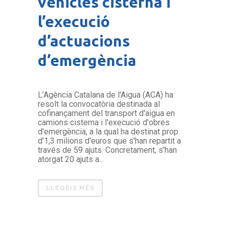
vehicles cisterna i
l’execució
d’actuacions
d’emergència
L’Agència Catalana de l'Aigua (ACA) ha
resolt la convocatòria destinada al
cofinançament del transport d'aigua en
camions cisterna i l'execució d'obres
d'emergència, a la qual ha destinat prop
d’1,3 milions d'euros que s'han repartit a
través de 59 ajuts. Concretament, s’han
atorgat 20 ajuts a...
LLEGEIX MÉS