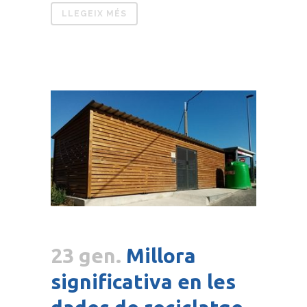
LLEGEIX MÉS
23 gen.
Millora
significativa en les