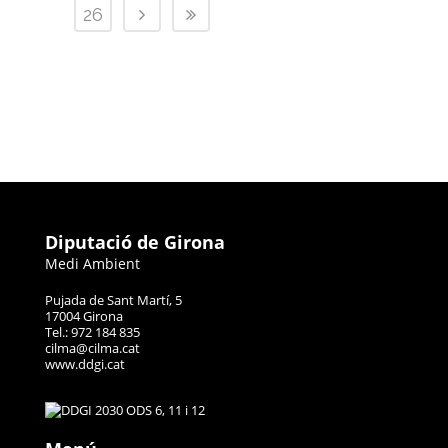
26
Diputació de Girona
Medi Ambient
Pujada de Sant Martí, 5
17004 Girona
Tel.: 972 184 835
cilma@cilma.cat
www.ddgi.cat