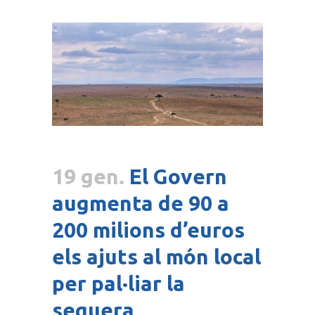
19 gen.
El Govern
augmenta de 90 a
200 milions d’euros
els ajuts al món local
per pal·liar la
sequera