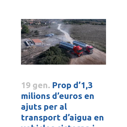
19 gen.
Prop d’1,3
milions d’euros en
ajuts per al
transport d’aigua en