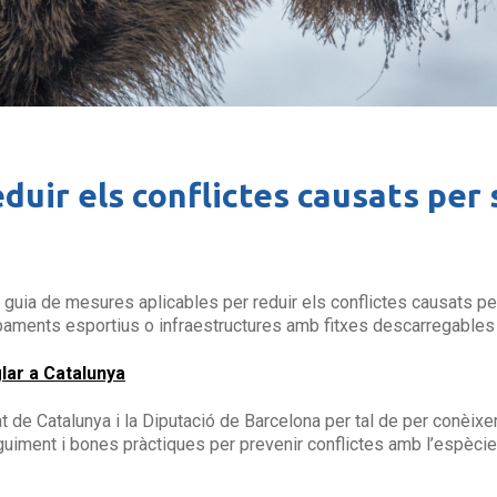
duir els conflictes causats per
uia de mesures aplicables per reduir els conflictes causats per 
paments esportius o infraestructures amb fitxes descarregables
lar a Catalunya
at de Catalunya i la Diputació de Barcelona per tal de per conèixe
uiment i bones pràctiques per prevenir conflictes amb l’espècie