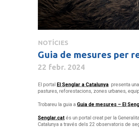
NOTÍCIES
Guia de mesures per re
22 febr. 2024
El portal
El Senglar a Catalunya
presenta una g
pastures, reforestacions, zones urbanes, equi
Trobareu la guia a
Guia de mesures – El Seng
Senglar.cat
és un portal creat per la Generalit
Catalunya a través dels 22 observatoris de seg