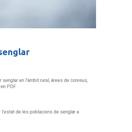
 senglar
senglar en l’àmbit rural, àrees de conreus,
 en PDF.
r l’estat de les poblacions de senglar a
.