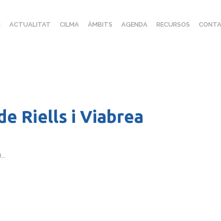
I
ACTUALITAT
CILMA
ÀMBITS
AGENDA
RECURSOS
CONTA
e Riells i Viabrea
..