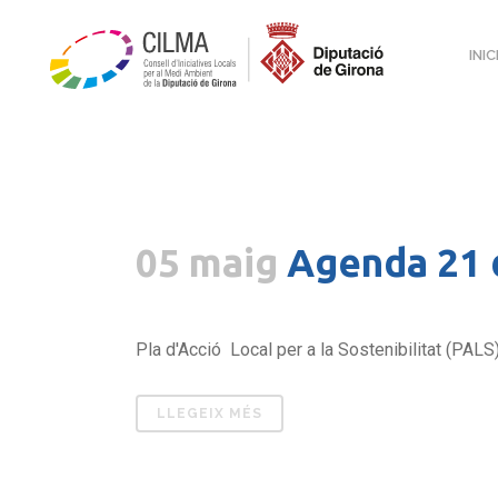
INIC
05 maig
Agenda 21 d
Pla d'Acció Local per a la Sostenibilitat (PALS).
LLEGEIX MÉS