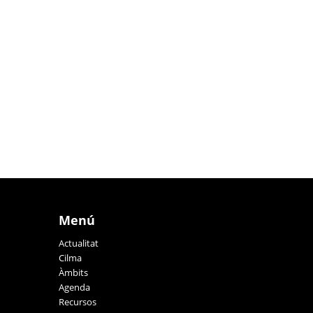
Menú
Actualitat
Cilma
Àmbits
Agenda
Recursos