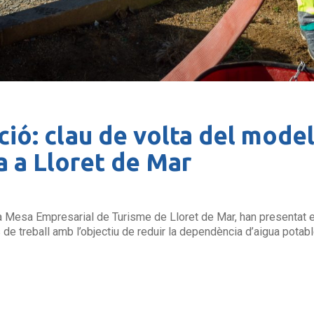
ió: clau de volta del model
a a Lloret de Mar
 Mesa Empresarial de Turisme de Lloret de Mar, han presentat el 
 de treball amb l’objectiu de reduir la dependència d’aigua potable