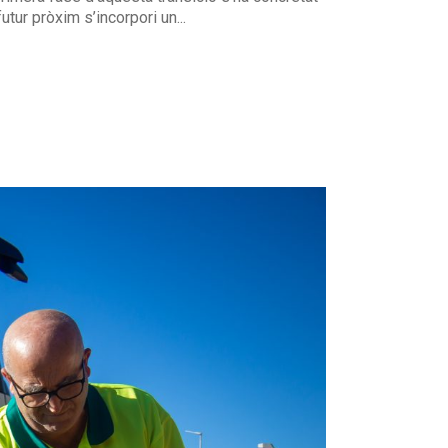
tur pròxim s’incorpori un...