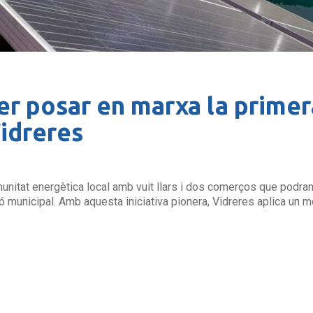
er posar en marxa la prime
Vidreres
nitat energètica local amb vuit llars i dos comerços que podran 
ló municipal. Amb aquesta iniciativa pionera, Vidreres aplica un mod