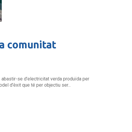
ra comunitat
abastir-se d’electricitat verda produïda per
el d’èxit que té per objectiu ser...