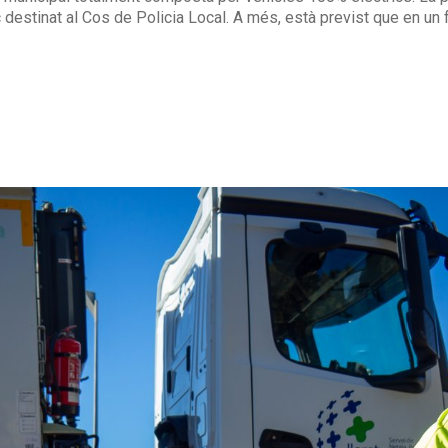
destinat al Cos de Policia Local. A més, està previst que en un fu