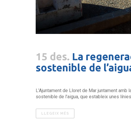
15 des.
La regenerac
sostenible de l’aigu
L’Ajuntament de Lloret de Mar juntament amb la
sostenible de l’aigua, que estableix unes línies
LLEGEIX MÉS