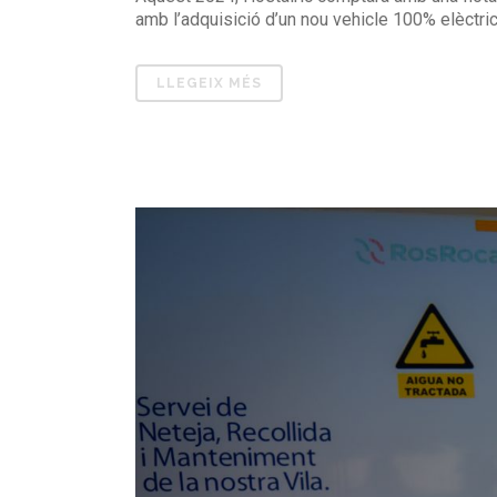
amb l’adquisició d’un nou vehicle 100% elèctric 
LLEGEIX MÉS